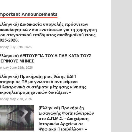
mportant Announcements
Ελληνικά) Διαδικασία υποβολής πρόσθετων
ικαιολογητικών και ενστάσεων για τη χορήγηση
ου στεγαστικού επιδόματος ακαδημαϊκού έτους
025-2026.
onday July 27th, 2026
Ελληνικά) ΛΕΙΤΟΥΡΓΙΑ ΤΟΥ ΔΙΠΑΕ ΚΑΤΑ ΤΟΥΣ
ΕΡΙΝΟΥΣ ΜΗΝΕΣ
onday June 29th, 2026
Ελληνικά) Προκήρυξη μιας θέσης ΕΔΙΠ
ατηγορίας ΠΕ με γνωστικό αντικείμενο
Ηλεκτρονικά συστήματα μέτρησης κίνησης
ικροηλεκτρομηχανικών διατάξεων»
onday May 25th, 2026
(Ελληνικά) Προκήρυξη
Εισαγωγής Φοιτητών/τριών
στο Δ.Π.Μ.Σ. «Διαχείριση
Ιστορικών Αρχείων σε
Ψηφιακό Περιβάλλον» –