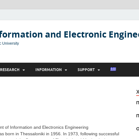
formation and Electronic Engine
c University
RESEARCH
INFORMATION
SUPPORT
Χ
Π
Π
nt of Information and Electronics Engineering
Ο
s born in Thessaloniki in 1956. In 1973, following successful