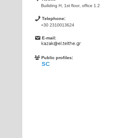
Builiding H, 1st floor, office 1.2
Telephone:
+30 2310013624
E-mail:
Public profiles:
SC