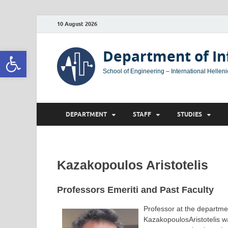
10 August 2026
Open toolbar
Department of In
School of Engineering – International Helleni
DEPARTMENT
STAFF
STUDIES
Kazakopoulos Aristotelis
Professors Emeriti and Past Faculty
Professor at the departme
KazakopoulosAristotelis wa