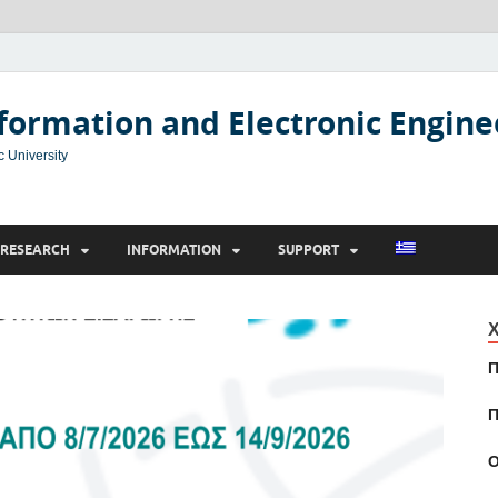
formation and Electronic Engine
c University
RESEARCH
INFORMATION
SUPPORT
Χ
Π
Π
Ο