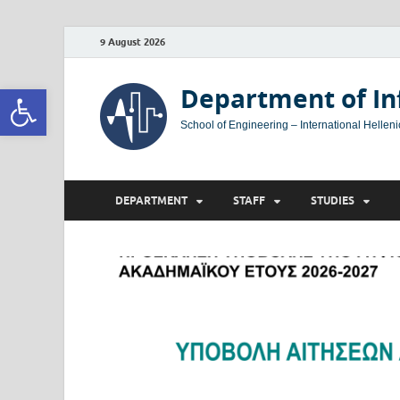
9 August 2026
Open toolbar
Department of In
School of Engineering – International Helleni
DEPARTMENT
STAFF
STUDIES