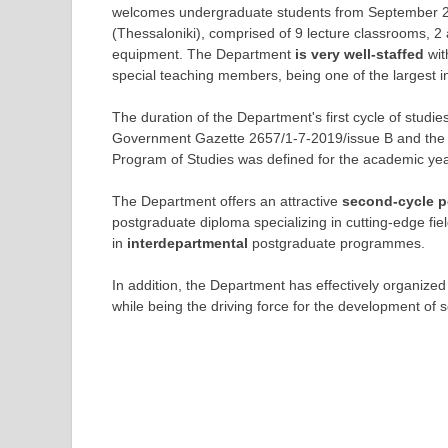
welcomes undergraduate students from September 20
(Thessaloniki), comprised of 9 lecture classrooms, 
equipment. The Department
is very well-staffed
wit
special teaching members, being one of the largest in 
The duration of the Department's first cycle of studies
Government Gazette 2657/1-7-2019/issue B and the f
Program of Studies was defined for the academic ye
The Department offers an attractive
second-cycle p
postgraduate diploma specializing in cutting-edge fie
in
interdepartmental
postgraduate programmes.
In addition, the Department has effectively organize
while being the driving force for the development of s