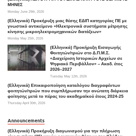
ΜΗΝΕΣ
Monday June 29th, 2026
(Ελληνικά) Προκήρυξη μιας θέσης ΕΔΙΠ κατηγορίας ΠΕ με
γνωστικό αντικείμενο «Ηλεκτρονικά συστήματα μέτρησης
κίνησης μικροηλεκτρομηχανικών διατάξεων»
Monday May 25th, 2026
(Ελληνικά) Προκήρυξη Εισαγωγής
Φοιτητών/τριών στο Δ.Π.Μ.Σ.
«Διαχείριση Ιστορικών Αρχείων σε
Ψηφιακό Περιβάλλον» – Ακαδ. έτος
2026–2027
Tuesday May 12th, 2026
(Ελληνικά) Επικαιροποίηση καταλόγου διαγραφέντων
φοιτητών/τριών που συμπλήρωσαν την ανώτατη διάρκεια
φοίτησης μετά το πέρας του ακαδημαϊκού έτους 2024-25
Thursday April 30th, 2026
Announcements
(Ελληνικά) Προκήρυξη διαγωνισμού για την πλήρωση