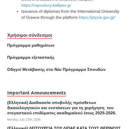
https://repository.kallipos.gr
Issuance of diplomas from the International University
of Greece through the platform
https://ptyxia.gov.gr/
Χρήσιμοι σύνδεσμοι
Πρόγραμμα μαθημάτων
Πρόγραμμα εξεταστικής
Οδηγοί Mετάβασης στο Νέο Πρόγραμμα Σπουδών
Important Announcements
(Ελληνικά) Διαδικασία υποβολής πρόσθετων
δικαιολογητικών και ενστάσεων για τη χορήγηση του
στεγαστικού επιδόματος ακαδημαϊκού έτους 2025-2026.
Monday July 27th, 2026
(Ελληνικά) ΛΕΙΤΟΥΡΓΙΑ ΤΟΥ ΔΙΠΑΕ ΚΑΤΑ ΤΟΥΣ ΘΕΡΙΝΟΥΣ