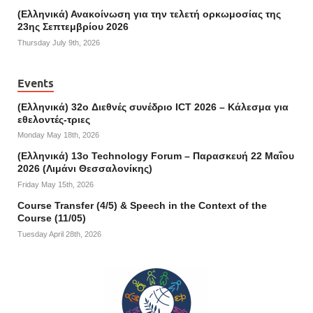
(Ελληνικά) Ανακοίνωση για την τελετή ορκωμοσίας της
23ης Σεπτεμβρίου 2026
Thursday July 9th, 2026
Events
(Ελληνικά) 32o Διεθνές συνέδριο ICT 2026 – Κάλεσμα για
εθελοντές-τριες
Monday May 18th, 2026
(Ελληνικά) 13ο Technology Forum – Παρασκευή 22 Μαΐου
2026 (Λιμάνι Θεσσαλονίκης)
Friday May 15th, 2026
Course Transfer (4/5) & Speech in the Context of the
Course (11/05)
Tuesday April 28th, 2026