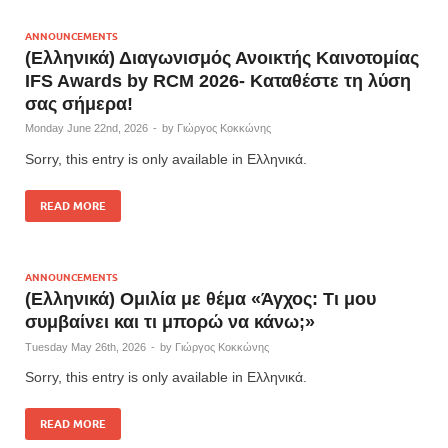
ANNOUNCEMENTS
(Ελληνικά) Διαγωνισμός Ανοικτής Καινοτομίας
IFS Awards by RCM 2026- Καταθέστε τη λύση
σας σήμερα!
Monday June 22nd, 2026
-
by
Γιώργος Κοκκώνης
Sorry, this entry is only available in Ελληνικά.
READ MORE
ANNOUNCEMENTS
(Ελληνικά) Ομιλία με θέμα «Άγχος: Τι μου
συμβαίνει και τι μπορώ να κάνω;»
Tuesday May 26th, 2026
-
by
Γιώργος Κοκκώνης
Sorry, this entry is only available in Ελληνικά.
READ MORE