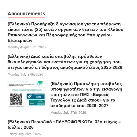
Announcements
(Ελληνικά) Προκήρυξη διαγωνισμού για την πλήρωση
είκοσι πέντε (25) κενών οργανικών θέσεων του Κλάδου
Επικοινωνιών και Πληροφορικής του Υπουργείου
Εξωτερικών
Monday August 3rd, 2026
(Ελληνικά) Διαδικασία υποβολής πρόσθετων
δικαιολογητικών και ενστάσεων για τη χορήγηση του
στεγαστικού επιδόματος ακαδημαϊκού έτους 2025-2026.
Monday July 27th, 2026
(Ελληνικά) Πρόσκληση υποβολής
υποψηφιοτήτων για την εισαγωγή
φοιτητών στο ΠΜΣ «Ευφυείς
Τεχνολογίες Διαδικτύου» για το
ακαδημαϊκό έτος 2026–2027
Monday July 27th, 2026
(Ελληνικά) Περιοδικό «ΠΛΗΡΟΦΟΡΙΚΟΣ», 32ό τεύχος –
Ιούλιος 2026
Friday July 24th, 2026