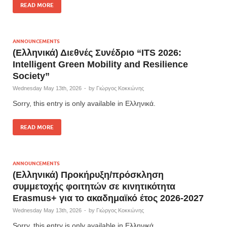
READ MORE
ANNOUNCEMENTS
(Ελληνικά) Διεθνές Συνέδριο “ITS 2026:
Intelligent Green Mobility and Resilience
Society”
Wednesday May 13th, 2026
-
by
Γιώργος Κοκκώνης
Sorry, this entry is only available in Ελληνικά.
READ MORE
ANNOUNCEMENTS
(Ελληνικά) Προκήρυξη/πρόσκληση
συμμετοχής φοιτητών σε κινητικότητα
Erasmus+ για το ακαδημαϊκό έτος 2026-2027
Wednesday May 13th, 2026
-
by
Γιώργος Κοκκώνης
Sorry, this entry is only available in Ελληνικά.