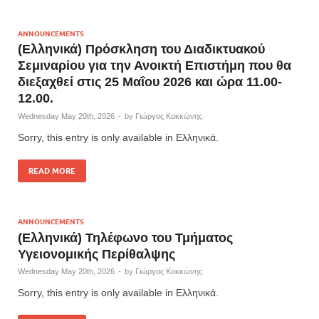
ANNOUNCEMENTS
(Ελληνικά) Πρόσκληση του Διαδικτυακού
Σεμιναρίου για την Ανοικτή Επιστήμη που θα
διεξαχθεί στις 25 Μαΐου 2026 και ώρα 11.00-
12.00.
Wednesday May 20th, 2026
-
by
Γιώργος Κοκκώνης
Sorry, this entry is only available in Ελληνικά.
READ MORE
ANNOUNCEMENTS
(Ελληνικά) Τηλέφωνο του Τμήματος
Υγειονομικής Περίθαλψης
Wednesday May 20th, 2026
-
by
Γιώργος Κοκκώνης
Sorry, this entry is only available in Ελληνικά.