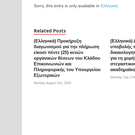
Sorry, this entry is only available in
Ελληνικά
.
Related Posts
(Ελληνικά) Προκήρυξη
(Ελληνικά) 
διαγωνισμού για την πλήρωση
υποβολής 
είκοσι πέντε (25) κενών
δικαιολογη
οργανικών θέσεων του Κλάδου
για τη χορ
Επικοινωνιών και
στεγαστικο
Πληροφορικής του Υπουργείου
ακαδημαϊκο
Εξωτερικών
Monday July 27t
Monday August 3rd, 2026