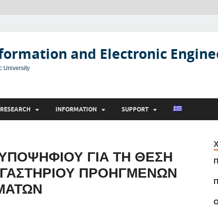
formation and Electronic Engine
c University
RESEARCH
INFORMATION
SUPPORT
Χ
 ΥΠΟΨΗΦΙΟΥ ΓΙΑ ΤΗ ΘΕΣΗ
Π
ΡΓΑΣΤΗΡΙΟΥ ΠΡΟΗΓΜΕΝΩΝ
Π
ΜΑΤΩΝ
Ο