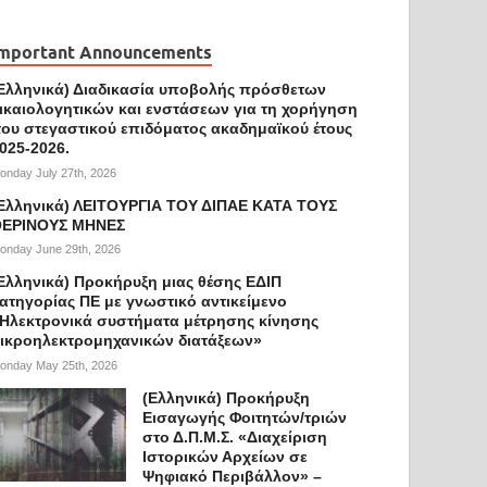
mportant Announcements
Ελληνικά) Διαδικασία υποβολής πρόσθετων
ικαιολογητικών και ενστάσεων για τη χορήγηση
ου στεγαστικού επιδόματος ακαδημαϊκού έτους
025-2026.
onday July 27th, 2026
Ελληνικά) ΛΕΙΤΟΥΡΓΙΑ ΤΟΥ ΔΙΠΑΕ ΚΑΤΑ ΤΟΥΣ
ΕΡΙΝΟΥΣ ΜΗΝΕΣ
onday June 29th, 2026
Ελληνικά) Προκήρυξη μιας θέσης ΕΔΙΠ
ατηγορίας ΠΕ με γνωστικό αντικείμενο
Ηλεκτρονικά συστήματα μέτρησης κίνησης
ικροηλεκτρομηχανικών διατάξεων»
onday May 25th, 2026
(Ελληνικά) Προκήρυξη
Εισαγωγής Φοιτητών/τριών
στο Δ.Π.Μ.Σ. «Διαχείριση
Ιστορικών Αρχείων σε
Ψηφιακό Περιβάλλον» –