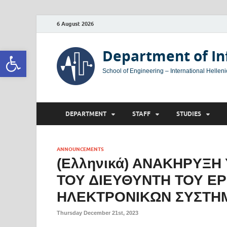
6 August 2026
Open toolbar
Department of In
School of Engineering – International Helleni
DEPARTMENT
STAFF
STUDIES
ANNOUNCEMENTS
(Ελληνικά) ΑΝΑΚΗΡΥΞΗ
ΤΟΥ ΔΙΕΥΘΥΝΤΗ ΤΟΥ Ε
ΗΛΕΚΤΡΟΝΙΚΩΝ ΣΥΣΤΗ
Thursday December 21st, 2023