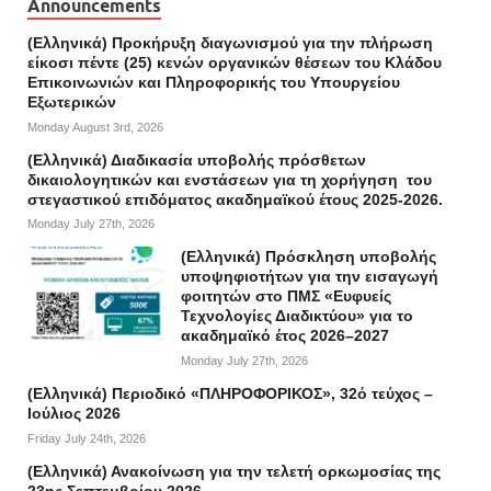
Announcements
(Ελληνικά) Προκήρυξη διαγωνισμού για την πλήρωση
είκοσι πέντε (25) κενών οργανικών θέσεων του Κλάδου
Επικοινωνιών και Πληροφορικής του Υπουργείου
Εξωτερικών
Monday August 3rd, 2026
(Ελληνικά) Διαδικασία υποβολής πρόσθετων
δικαιολογητικών και ενστάσεων για τη χορήγηση του
στεγαστικού επιδόματος ακαδημαϊκού έτους 2025-2026.
Monday July 27th, 2026
(Ελληνικά) Πρόσκληση υποβολής
υποψηφιοτήτων για την εισαγωγή
φοιτητών στο ΠΜΣ «Ευφυείς
Τεχνολογίες Διαδικτύου» για το
ακαδημαϊκό έτος 2026–2027
Monday July 27th, 2026
(Ελληνικά) Περιοδικό «ΠΛΗΡΟΦΟΡΙΚΟΣ», 32ό τεύχος –
Ιούλιος 2026
Friday July 24th, 2026
(Ελληνικά) Ανακοίνωση για την τελετή ορκωμοσίας της
23ης Σεπτεμβρίου 2026