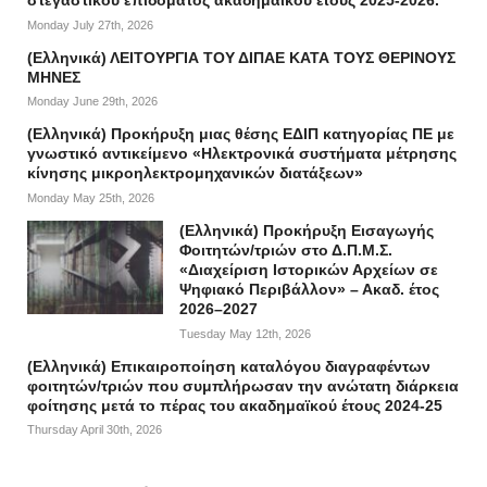
στεγαστικού επιδόματος ακαδημαϊκού έτους 2025-2026.
Monday July 27th, 2026
(Ελληνικά) ΛΕΙΤΟΥΡΓΙΑ ΤΟΥ ΔΙΠΑΕ ΚΑΤΑ ΤΟΥΣ ΘΕΡΙΝΟΥΣ
ΜΗΝΕΣ
Monday June 29th, 2026
(Ελληνικά) Προκήρυξη μιας θέσης ΕΔΙΠ κατηγορίας ΠΕ με
γνωστικό αντικείμενο «Ηλεκτρονικά συστήματα μέτρησης
κίνησης μικροηλεκτρομηχανικών διατάξεων»
Monday May 25th, 2026
(Ελληνικά) Προκήρυξη Εισαγωγής
Φοιτητών/τριών στο Δ.Π.Μ.Σ.
«Διαχείριση Ιστορικών Αρχείων σε
Ψηφιακό Περιβάλλον» – Ακαδ. έτος
2026–2027
Tuesday May 12th, 2026
(Ελληνικά) Επικαιροποίηση καταλόγου διαγραφέντων
φοιτητών/τριών που συμπλήρωσαν την ανώτατη διάρκεια
φοίτησης μετά το πέρας του ακαδημαϊκού έτους 2024-25
Thursday April 30th, 2026