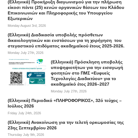
(Ελληνικά) Προκήρυξη διαγωνισμού για την πλήρωση
είκοσι πέντε (25) κενών οργανικών θέσεων του Κλάδου
Επικοινωνιών και Πληροφορικής του Υπουργείου
Εξωτερικών
Monday August 3rd, 2026
(Ελληνικά) Διαδικασία υποβολής πρόσθετων
δικαιολογητικών και ενστάσεων για τη χορήγηση του
στεγαστικού επιδόματος ακαδημαϊκού έτους 2025-2026.
Monday July 27th, 2026
(Ελληνικά) Πρόσκληση υποβολής
υποψηφιοτήτων για την εισαγωγή
φοιτητών στο ΠΜΣ «Ευφυείς
Τεχνολογίες Διαδικτύου» για το
ακαδημαϊκό έτος 2026–2027
Monday July 27th, 2026
(Ελληνικά) Περιοδικό «ΠΛΗΡΟΦΟΡΙΚΟΣ», 32ό τεύχος –
Ιούλιος 2026
Friday July 24th, 2026
(Ελληνικά) Ανακοίνωση για την τελετή ορκωμοσίας της
23ης Σεπτεμβρίου 2026
Thursday July 9th, 2026