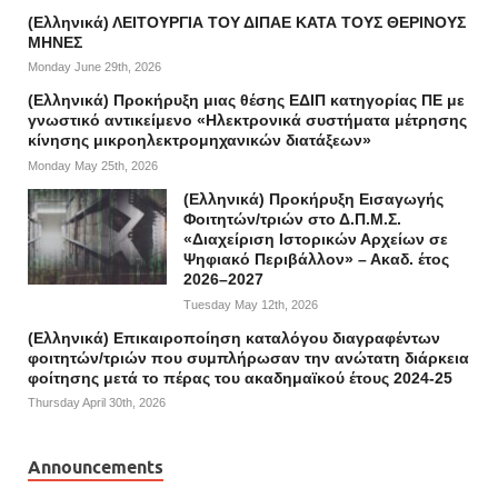
(Ελληνικά) ΛΕΙΤΟΥΡΓΙΑ ΤΟΥ ΔΙΠΑΕ ΚΑΤΑ ΤΟΥΣ ΘΕΡΙΝΟΥΣ
ΜΗΝΕΣ
Monday June 29th, 2026
(Ελληνικά) Προκήρυξη μιας θέσης ΕΔΙΠ κατηγορίας ΠΕ με
γνωστικό αντικείμενο «Ηλεκτρονικά συστήματα μέτρησης
κίνησης μικροηλεκτρομηχανικών διατάξεων»
Monday May 25th, 2026
(Ελληνικά) Προκήρυξη Εισαγωγής
Φοιτητών/τριών στο Δ.Π.Μ.Σ.
«Διαχείριση Ιστορικών Αρχείων σε
Ψηφιακό Περιβάλλον» – Ακαδ. έτος
2026–2027
Tuesday May 12th, 2026
(Ελληνικά) Επικαιροποίηση καταλόγου διαγραφέντων
φοιτητών/τριών που συμπλήρωσαν την ανώτατη διάρκεια
φοίτησης μετά το πέρας του ακαδημαϊκού έτους 2024-25
Thursday April 30th, 2026
Announcements