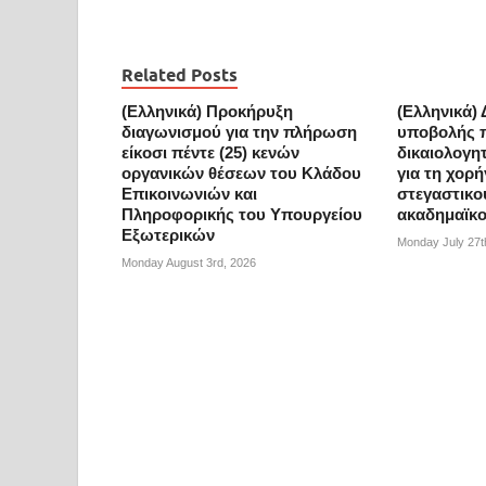
Related Posts
(Ελληνικά) Προκήρυξη
(Ελληνικά) 
διαγωνισμού για την πλήρωση
υποβολής 
είκοσι πέντε (25) κενών
δικαιολογη
οργανικών θέσεων του Κλάδου
για τη χορ
Επικοινωνιών και
στεγαστικο
Πληροφορικής του Υπουργείου
ακαδημαϊκο
Εξωτερικών
Monday July 27t
Monday August 3rd, 2026