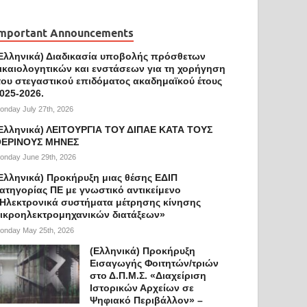
mportant Announcements
Ελληνικά) Διαδικασία υποβολής πρόσθετων
ικαιολογητικών και ενστάσεων για τη χορήγηση
ου στεγαστικού επιδόματος ακαδημαϊκού έτους
025-2026.
onday July 27th, 2026
Ελληνικά) ΛΕΙΤΟΥΡΓΙΑ ΤΟΥ ΔΙΠΑΕ ΚΑΤΑ ΤΟΥΣ
ΕΡΙΝΟΥΣ ΜΗΝΕΣ
onday June 29th, 2026
Ελληνικά) Προκήρυξη μιας θέσης ΕΔΙΠ
ατηγορίας ΠΕ με γνωστικό αντικείμενο
Ηλεκτρονικά συστήματα μέτρησης κίνησης
ικροηλεκτρομηχανικών διατάξεων»
onday May 25th, 2026
(Ελληνικά) Προκήρυξη
Εισαγωγής Φοιτητών/τριών
στο Δ.Π.Μ.Σ. «Διαχείριση
Ιστορικών Αρχείων σε
Ψηφιακό Περιβάλλον» –