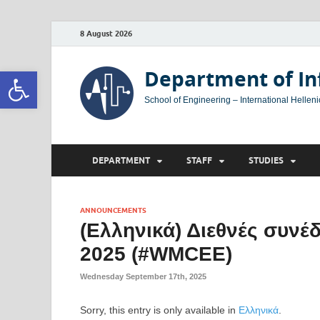
8 August 2026
Open toolbar
Department of In
School of Engineering – International Helleni
DEPARTMENT
STAFF
STUDIES
ANNOUNCEMENTS
(Ελληνικά) Διεθνές συνέ
2025 (#WMCEE)
Wednesday September 17th, 2025
Sorry, this entry is only available in
Ελληνικά
.