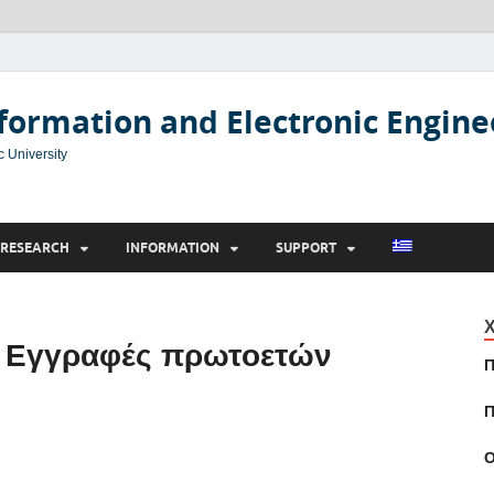
formation and Electronic Engine
c University
RESEARCH
INFORMATION
SUPPORT
Χ
– Εγγραφές πρωτοετών
Π
Π
Ο