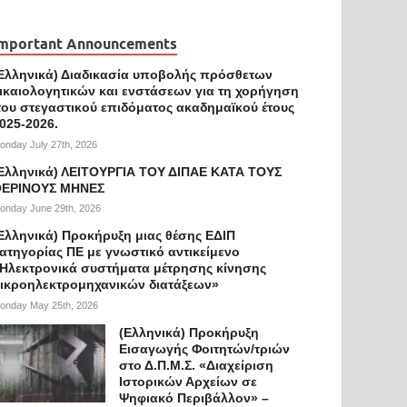
mportant Announcements
Ελληνικά) Διαδικασία υποβολής πρόσθετων
ικαιολογητικών και ενστάσεων για τη χορήγηση
ου στεγαστικού επιδόματος ακαδημαϊκού έτους
025-2026.
onday July 27th, 2026
Ελληνικά) ΛΕΙΤΟΥΡΓΙΑ ΤΟΥ ΔΙΠΑΕ ΚΑΤΑ ΤΟΥΣ
ΕΡΙΝΟΥΣ ΜΗΝΕΣ
onday June 29th, 2026
Ελληνικά) Προκήρυξη μιας θέσης ΕΔΙΠ
ατηγορίας ΠΕ με γνωστικό αντικείμενο
Ηλεκτρονικά συστήματα μέτρησης κίνησης
ικροηλεκτρομηχανικών διατάξεων»
onday May 25th, 2026
(Ελληνικά) Προκήρυξη
Εισαγωγής Φοιτητών/τριών
στο Δ.Π.Μ.Σ. «Διαχείριση
Ιστορικών Αρχείων σε
Ψηφιακό Περιβάλλον» –