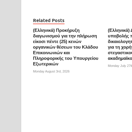
Related Posts
(Ελληνικά) Προκήρυξη
(Ελληνικά) 
διαγωνισμού για την πλήρωση
υποβολής 
είκοσι πέντε (25) κενών
δικαιολογη
οργανικών θέσεων του Κλάδου
για τη χορ
Επικοινωνιών και
στεγαστικο
Πληροφορικής του Υπουργείου
ακαδημαϊκο
Εξωτερικών
Monday July 27t
Monday August 3rd, 2026