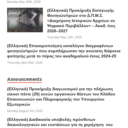
Monday May 25th, 2026
(Ελληνικά) Προκήρυξη Εισαγωγής
Φοιτητών/τριών στο Δ.Π.Μ.Σ.
«Διαχείριση Ιστορικών Αρχείων σε
Ψηφιακό Περιβάλλον» – Ακαδ. έτος
2026–2027
Tuesday May 12th, 2026
(Ελληνικά) Επικαιροποίηση καταλόγου διαγραφέντων
φοιτητών/τριών που συμπλήρωσαν την ανώτατη διάρκεια
φοίτησης μετά το πέρας του ακαδημαϊκού έτους 2024-25
Thursday April 30th, 2026
Announcements
(Ελληνικά) Προκήρυξη διαγωνισμού για την πλήρωση
είκοσι πέντε (25) κενών οργανικών θέσεων του Κλάδου
Επικοινωνιών και Πληροφορικής του Υπουργείου
Εξωτερικών
Monday August 3rd, 2026
(Ελληνικά) Διαδικασία υποβολής πρόσθετων
δικαιολογητικών και ενστάσεων για τη χορήγηση του