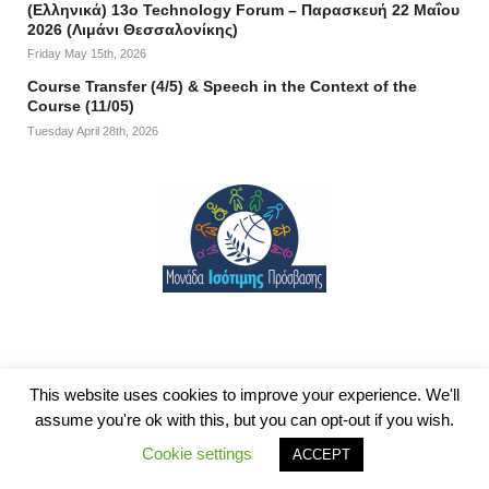
(Ελληνικά) 13ο Technology Forum – Παρασκευή 22 Μαΐου
2026 (Λιμάνι Θεσσαλονίκης)
Friday May 15th, 2026
Course Transfer (4/5) & Speech in the Context of the
Course (11/05)
Tuesday April 28th, 2026
This website uses cookies to improve your experience. We'll
assume you're ok with this, but you can opt-out if you wish.
© 2026
Department of Information and Electronic Engineering
|
Δήλωση
Cookie settings
ACCEPT
απορρήτου