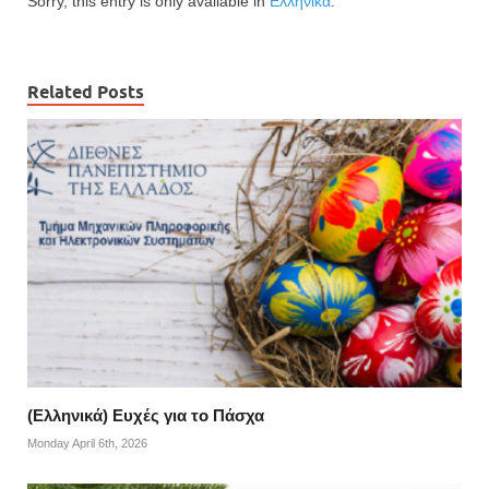
Sorry, this entry is only available in
Ελληνικά
.
Related Posts
(Ελληνικά) Ευχές για το Πάσχα
Monday April 6th, 2026