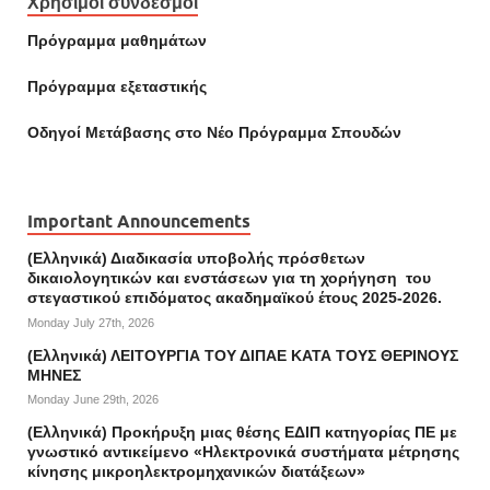
Χρήσιμοι σύνδεσμοι
Πρόγραμμα μαθημάτων
Πρόγραμμα εξεταστικής
Οδηγοί Mετάβασης στο Νέο Πρόγραμμα Σπουδών
Important Announcements
(Ελληνικά) Διαδικασία υποβολής πρόσθετων
δικαιολογητικών και ενστάσεων για τη χορήγηση του
στεγαστικού επιδόματος ακαδημαϊκού έτους 2025-2026.
Monday July 27th, 2026
(Ελληνικά) ΛΕΙΤΟΥΡΓΙΑ ΤΟΥ ΔΙΠΑΕ ΚΑΤΑ ΤΟΥΣ ΘΕΡΙΝΟΥΣ
ΜΗΝΕΣ
Monday June 29th, 2026
(Ελληνικά) Προκήρυξη μιας θέσης ΕΔΙΠ κατηγορίας ΠΕ με
γνωστικό αντικείμενο «Ηλεκτρονικά συστήματα μέτρησης
κίνησης μικροηλεκτρομηχανικών διατάξεων»