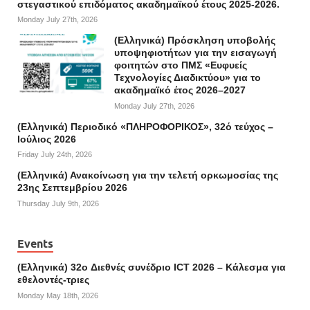
στεγαστικού επιδόματος ακαδημαϊκού έτους 2025-2026.
Monday July 27th, 2026
(Ελληνικά) Πρόσκληση υποβολής
υποψηφιοτήτων για την εισαγωγή
φοιτητών στο ΠΜΣ «Ευφυείς
Τεχνολογίες Διαδικτύου» για το
ακαδημαϊκό έτος 2026–2027
Monday July 27th, 2026
(Ελληνικά) Περιοδικό «ΠΛΗΡΟΦΟΡΙΚΟΣ», 32ό τεύχος –
Ιούλιος 2026
Friday July 24th, 2026
(Ελληνικά) Ανακοίνωση για την τελετή ορκωμοσίας της
23ης Σεπτεμβρίου 2026
Thursday July 9th, 2026
Events
(Ελληνικά) 32o Διεθνές συνέδριο ICT 2026 – Κάλεσμα για
εθελοντές-τριες
Monday May 18th, 2026