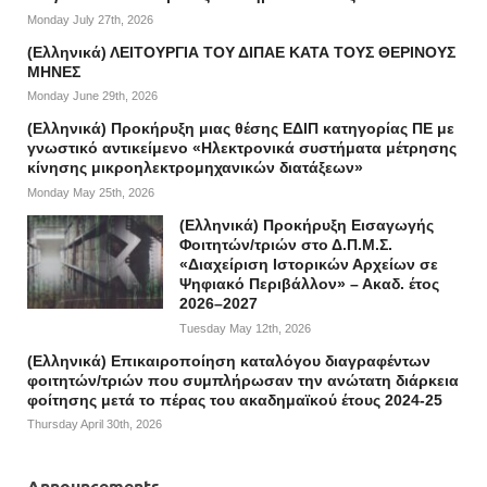
Monday July 27th, 2026
(Ελληνικά) ΛΕΙΤΟΥΡΓΙΑ ΤΟΥ ΔΙΠΑΕ ΚΑΤΑ ΤΟΥΣ ΘΕΡΙΝΟΥΣ
ΜΗΝΕΣ
Monday June 29th, 2026
(Ελληνικά) Προκήρυξη μιας θέσης ΕΔΙΠ κατηγορίας ΠΕ με
γνωστικό αντικείμενο «Ηλεκτρονικά συστήματα μέτρησης
κίνησης μικροηλεκτρομηχανικών διατάξεων»
Monday May 25th, 2026
(Ελληνικά) Προκήρυξη Εισαγωγής
Φοιτητών/τριών στο Δ.Π.Μ.Σ.
«Διαχείριση Ιστορικών Αρχείων σε
Ψηφιακό Περιβάλλον» – Ακαδ. έτος
2026–2027
Tuesday May 12th, 2026
(Ελληνικά) Επικαιροποίηση καταλόγου διαγραφέντων
φοιτητών/τριών που συμπλήρωσαν την ανώτατη διάρκεια
φοίτησης μετά το πέρας του ακαδημαϊκού έτους 2024-25
Thursday April 30th, 2026