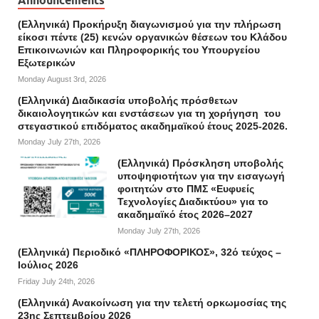
Announcements
(Ελληνικά) Προκήρυξη διαγωνισμού για την πλήρωση
είκοσι πέντε (25) κενών οργανικών θέσεων του Κλάδου
Επικοινωνιών και Πληροφορικής του Υπουργείου
Εξωτερικών
Monday August 3rd, 2026
(Ελληνικά) Διαδικασία υποβολής πρόσθετων
δικαιολογητικών και ενστάσεων για τη χορήγηση του
στεγαστικού επιδόματος ακαδημαϊκού έτους 2025-2026.
Monday July 27th, 2026
(Ελληνικά) Πρόσκληση υποβολής
υποψηφιοτήτων για την εισαγωγή
φοιτητών στο ΠΜΣ «Ευφυείς
Τεχνολογίες Διαδικτύου» για το
ακαδημαϊκό έτος 2026–2027
Monday July 27th, 2026
(Ελληνικά) Περιοδικό «ΠΛΗΡΟΦΟΡΙΚΟΣ», 32ό τεύχος –
Ιούλιος 2026
Friday July 24th, 2026
(Ελληνικά) Ανακοίνωση για την τελετή ορκωμοσίας της
23ης Σεπτεμβρίου 2026