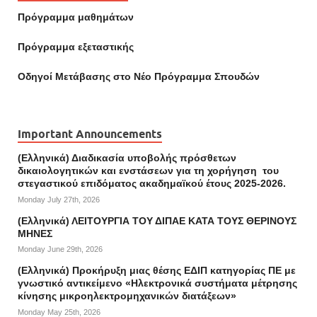
Πρόγραμμα μαθημάτων
Πρόγραμμα εξεταστικής
Οδηγοί Mετάβασης στο Νέο Πρόγραμμα Σπουδών
Important Announcements
(Ελληνικά) Διαδικασία υποβολής πρόσθετων
δικαιολογητικών και ενστάσεων για τη χορήγηση του
στεγαστικού επιδόματος ακαδημαϊκού έτους 2025-2026.
Monday July 27th, 2026
(Ελληνικά) ΛΕΙΤΟΥΡΓΙΑ ΤΟΥ ΔΙΠΑΕ ΚΑΤΑ ΤΟΥΣ ΘΕΡΙΝΟΥΣ
ΜΗΝΕΣ
Monday June 29th, 2026
(Ελληνικά) Προκήρυξη μιας θέσης ΕΔΙΠ κατηγορίας ΠΕ με
γνωστικό αντικείμενο «Ηλεκτρονικά συστήματα μέτρησης
κίνησης μικροηλεκτρομηχανικών διατάξεων»
Monday May 25th, 2026