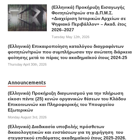
(Ελληνικά) Προκήρυξη Εισαγωγής
Φοιτητών/τριών στο Δ.Π.Μ.Σ.
«Διαχείριση Ιστορικών Αρχείων σε
Ψηφιακό Περιβάλλον» – Ακαδ. έτος
2026–2027
Tuesday May 12th, 2026
(Ελληνικά) Επικαιροποίηση καταλόγου διαγραφέντων
φοιτητών/τριών που συμπλήρωσαν την ανώτατη διάρκεια
φοίτησης μετά το πέρας του ακαδημαϊκού έτους 2024-25
Thursday April 30th, 2026
Announcements
(Ελληνικά) Προκήρυξη διαγωνισμού για την πλήρωση
είκοσι πέντε (25) κενών οργανικών θέσεων του Κλάδου
Επικοινωνιών και Πληροφορικής του Υπουργείου
Εξωτερικών
Monday August 3rd, 2026
(Ελληνικά) Διαδικασία υποβολής πρόσθετων
δικαιολογητικών και ενστάσεων για τη χορήγηση του
στεγαστικού επιδόματος ακαδημαϊκού έτους 2025-2026.