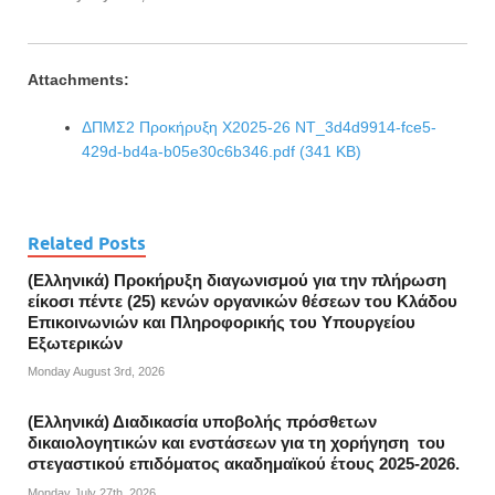
Attachments:
ΔΠΜΣ2 Προκήρυξη X2025-26 ΝΤ_3d4d9914-fce5-
429d-bd4a-b05e30c6b346.pdf (341 KB)
Related Posts
(Ελληνικά) Προκήρυξη διαγωνισμού για την πλήρωση
είκοσι πέντε (25) κενών οργανικών θέσεων του Κλάδου
Επικοινωνιών και Πληροφορικής του Υπουργείου
Εξωτερικών
Monday August 3rd, 2026
(Ελληνικά) Διαδικασία υποβολής πρόσθετων
δικαιολογητικών και ενστάσεων για τη χορήγηση του
στεγαστικού επιδόματος ακαδημαϊκού έτους 2025-2026.
Monday July 27th, 2026