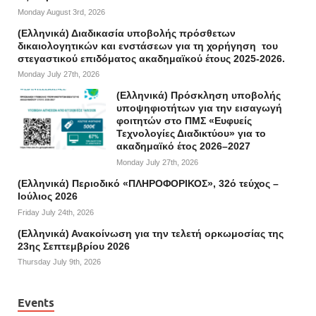
Monday August 3rd, 2026
(Ελληνικά) Διαδικασία υποβολής πρόσθετων
δικαιολογητικών και ενστάσεων για τη χορήγηση του
στεγαστικού επιδόματος ακαδημαϊκού έτους 2025-2026.
Monday July 27th, 2026
(Ελληνικά) Πρόσκληση υποβολής
υποψηφιοτήτων για την εισαγωγή
φοιτητών στο ΠΜΣ «Ευφυείς
Τεχνολογίες Διαδικτύου» για το
ακαδημαϊκό έτος 2026–2027
Monday July 27th, 2026
(Ελληνικά) Περιοδικό «ΠΛΗΡΟΦΟΡΙΚΟΣ», 32ό τεύχος –
Ιούλιος 2026
Friday July 24th, 2026
(Ελληνικά) Ανακοίνωση για την τελετή ορκωμοσίας της
23ης Σεπτεμβρίου 2026
Thursday July 9th, 2026
Events