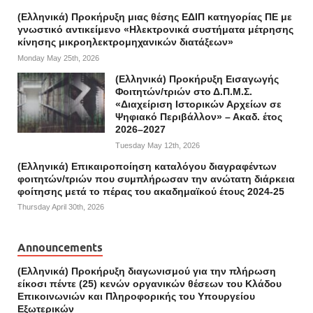
(Ελληνικά) Προκήρυξη μιας θέσης ΕΔΙΠ κατηγορίας ΠΕ με
γνωστικό αντικείμενο «Ηλεκτρονικά συστήματα μέτρησης
κίνησης μικροηλεκτρομηχανικών διατάξεων»
Monday May 25th, 2026
(Ελληνικά) Προκήρυξη Εισαγωγής
Φοιτητών/τριών στο Δ.Π.Μ.Σ.
«Διαχείριση Ιστορικών Αρχείων σε
Ψηφιακό Περιβάλλον» – Ακαδ. έτος
2026–2027
Tuesday May 12th, 2026
(Ελληνικά) Επικαιροποίηση καταλόγου διαγραφέντων
φοιτητών/τριών που συμπλήρωσαν την ανώτατη διάρκεια
φοίτησης μετά το πέρας του ακαδημαϊκού έτους 2024-25
Thursday April 30th, 2026
Announcements
(Ελληνικά) Προκήρυξη διαγωνισμού για την πλήρωση
είκοσι πέντε (25) κενών οργανικών θέσεων του Κλάδου
Επικοινωνιών και Πληροφορικής του Υπουργείου
Εξωτερικών