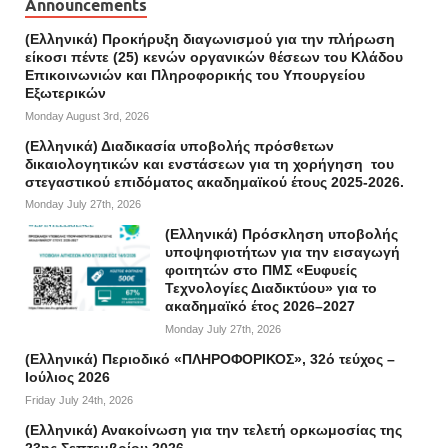
Announcements
(Ελληνικά) Προκήρυξη διαγωνισμού για την πλήρωση
είκοσι πέντε (25) κενών οργανικών θέσεων του Κλάδου
Επικοινωνιών και Πληροφορικής του Υπουργείου
Εξωτερικών
Monday August 3rd, 2026
(Ελληνικά) Διαδικασία υποβολής πρόσθετων
δικαιολογητικών και ενστάσεων για τη χορήγηση του
στεγαστικού επιδόματος ακαδημαϊκού έτους 2025-2026.
Monday July 27th, 2026
(Ελληνικά) Πρόσκληση υποβολής
υποψηφιοτήτων για την εισαγωγή
φοιτητών στο ΠΜΣ «Ευφυείς
Τεχνολογίες Διαδικτύου» για το
ακαδημαϊκό έτος 2026–2027
Monday July 27th, 2026
(Ελληνικά) Περιοδικό «ΠΛΗΡΟΦΟΡΙΚΟΣ», 32ό τεύχος –
Ιούλιος 2026
Friday July 24th, 2026
(Ελληνικά) Ανακοίνωση για την τελετή ορκωμοσίας της
23ης Σεπτεμβρίου 2026