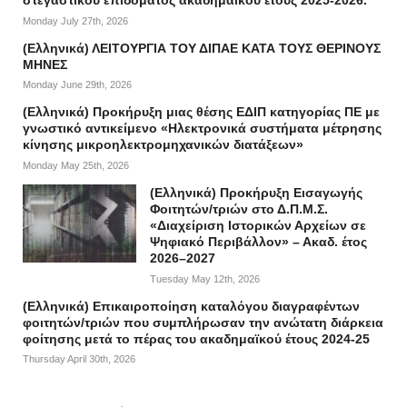
στεγαστικού επιδόματος ακαδημαϊκού έτους 2025-2026.
Monday July 27th, 2026
(Ελληνικά) ΛΕΙΤΟΥΡΓΙΑ ΤΟΥ ΔΙΠΑΕ ΚΑΤΑ ΤΟΥΣ ΘΕΡΙΝΟΥΣ
ΜΗΝΕΣ
Monday June 29th, 2026
(Ελληνικά) Προκήρυξη μιας θέσης ΕΔΙΠ κατηγορίας ΠΕ με
γνωστικό αντικείμενο «Ηλεκτρονικά συστήματα μέτρησης
κίνησης μικροηλεκτρομηχανικών διατάξεων»
Monday May 25th, 2026
(Ελληνικά) Προκήρυξη Εισαγωγής
Φοιτητών/τριών στο Δ.Π.Μ.Σ.
«Διαχείριση Ιστορικών Αρχείων σε
Ψηφιακό Περιβάλλον» – Ακαδ. έτος
2026–2027
Tuesday May 12th, 2026
(Ελληνικά) Επικαιροποίηση καταλόγου διαγραφέντων
φοιτητών/τριών που συμπλήρωσαν την ανώτατη διάρκεια
φοίτησης μετά το πέρας του ακαδημαϊκού έτους 2024-25
Thursday April 30th, 2026