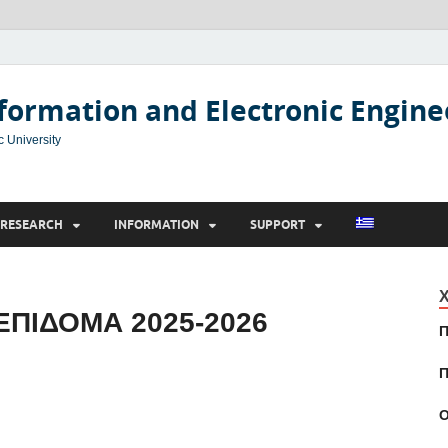
formation and Electronic Engine
c University
RESEARCH
INFORMATION
SUPPORT
Χ
 ΕΠΙΔΟΜΑ 2025-2026
Π
Π
Ο