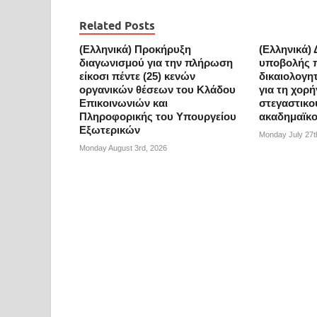
Related Posts
(Ελληνικά) Προκήρυξη
(Ελληνικά) 
διαγωνισμού για την πλήρωση
υποβολής 
είκοσι πέντε (25) κενών
δικαιολογη
οργανικών θέσεων του Κλάδου
για τη χορ
Επικοινωνιών και
στεγαστικο
Πληροφορικής του Υπουργείου
ακαδημαϊκο
Εξωτερικών
Monday July 27t
Monday August 3rd, 2026