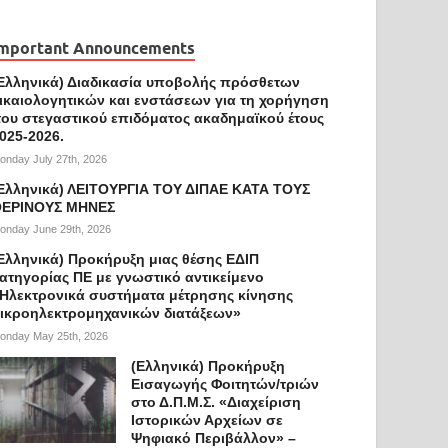
mportant Announcements
Ελληνικά) Διαδικασία υποβολής πρόσθετων
ικαιολογητικών και ενστάσεων για τη χορήγηση
ου στεγαστικού επιδόματος ακαδημαϊκού έτους
025-2026.
onday July 27th, 2026
Ελληνικά) ΛΕΙΤΟΥΡΓΙΑ ΤΟΥ ΔΙΠΑΕ ΚΑΤΑ ΤΟΥΣ
ΕΡΙΝΟΥΣ ΜΗΝΕΣ
onday June 29th, 2026
Ελληνικά) Προκήρυξη μιας θέσης ΕΔΙΠ
ατηγορίας ΠΕ με γνωστικό αντικείμενο
Ηλεκτρονικά συστήματα μέτρησης κίνησης
ικροηλεκτρομηχανικών διατάξεων»
onday May 25th, 2026
(Ελληνικά) Προκήρυξη
Εισαγωγής Φοιτητών/τριών
στο Δ.Π.Μ.Σ. «Διαχείριση
Ιστορικών Αρχείων σε
Ψηφιακό Περιβάλλον» –