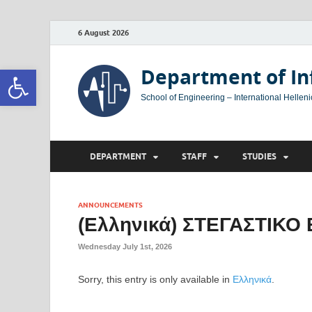
6 August 2026
Open toolbar
Department of In
School of Engineering – International Helleni
DEPARTMENT
STAFF
STUDIES
ANNOUNCEMENTS
(Ελληνικά) ΣΤΕΓΑΣΤΙΚΟ
Wednesday July 1st, 2026
Sorry, this entry is only available in
Ελληνικά
.