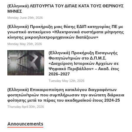
(Ελληνικά) ΛΕΙΤΟΥΡΓΙΑ ΤΟΥ ΔΙΠΑΕ ΚΑΤΑ ΤΟΥΣ ΘΕΡΙΝΟΥΣ
ΜΗΝΕΣ
Monday June 29th, 2026
(Ελληνικά) Προκήρυξη μιας θέσης ΕΔΙΠ κατηγορίας ΠΕ με
γνωστικό αντικείμενο «Ηλεκτρονικά συστήματα μέτρησης
κίνησης μικροηλεκτρομηχανικών διατάξεων»
Monday May 25th, 2026
(Ελληνικά) Προκήρυξη Εισαγωγής
Φοιτητών/τριών στο Δ.Π.Μ.Σ.
«Διαχείριση Ιστορικών Αρχείων σε
Ψηφιακό Περιβάλλον» – Ακαδ. έτος
2026–2027
Tuesday May 12th, 2026
(Ελληνικά) Επικαιροποίηση καταλόγου διαγραφέντων
φοιτητών/τριών που συμπλήρωσαν την ανώτατη διάρκεια
φοίτησης μετά το πέρας του ακαδημαϊκού έτους 2024-25
Thursday April 30th, 2026
Announcements