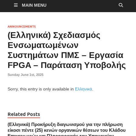
MAIN MENU
ANNOUNCEMENTS
(Ελληνικά) Σχεδιασμός
Ενσωματωμένων
Συστημάτων ΠΜΣ – Εργασία
FPGA – Παράταση Υποβολής
Sunday June 1st, 2025
Sorry, this entry is only available in
Ελληνικά
.
Related Posts
(Ελληνικά) Προκήρυξη διαγωνισμού για την πλήρωση
είκοσι πέντε (25) κενών οργανικών θέσεων του Κλάδου
Επικοινωνιών και Πληροφορικής του Υπουργείου