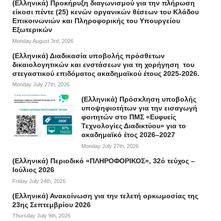
(Ελληνικά) Προκήρυξη διαγωνισμού για την πλήρωση
είκοσι πέντε (25) κενών οργανικών θέσεων του Κλάδου
Επικοινωνιών και Πληροφορικής του Υπουργείου
Εξωτερικών
Monday August 3rd, 2026
(Ελληνικά) Διαδικασία υποβολής πρόσθετων
δικαιολογητικών και ενστάσεων για τη χορήγηση του
στεγαστικού επιδόματος ακαδημαϊκού έτους 2025-2026.
Monday July 27th, 2026
(Ελληνικά) Πρόσκληση υποβολής
υποψηφιοτήτων για την εισαγωγή
φοιτητών στο ΠΜΣ «Ευφυείς
Τεχνολογίες Διαδικτύου» για το
ακαδημαϊκό έτος 2026–2027
Monday July 27th, 2026
(Ελληνικά) Περιοδικό «ΠΛΗΡΟΦΟΡΙΚΟΣ», 32ό τεύχος –
Ιούλιος 2026
Friday July 24th, 2026
(Ελληνικά) Ανακοίνωση για την τελετή ορκωμοσίας της
23ης Σεπτεμβρίου 2026
Thursday July 9th, 2026