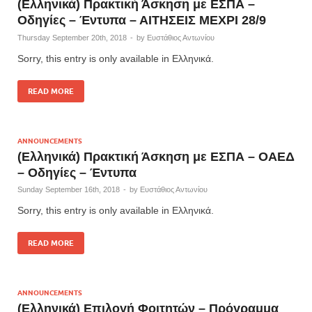
(Ελληνικά) Πρακτική Άσκηση με ΕΣΠΑ –
Οδηγίες – Έντυπα – ΑΙΤΗΣΕΙΣ ΜΕΧΡΙ 28/9
Thursday September 20th, 2018
-
by
Ευστάθιος Αντωνίου
Sorry, this entry is only available in Ελληνικά.
READ MORE
ANNOUNCEMENTS
(Ελληνικά) Πρακτική Άσκηση με ΕΣΠΑ – ΟΑΕΔ
– Οδηγίες – Έντυπα
Sunday September 16th, 2018
-
by
Ευστάθιος Αντωνίου
Sorry, this entry is only available in Ελληνικά.
READ MORE
ANNOUNCEMENTS
(Ελληνικά) Επιλογή Φοιτητών – Πρόγραμμα