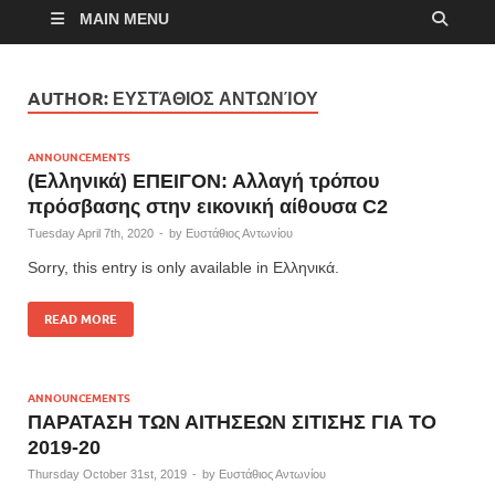
MAIN MENU
AUTHOR:
ΕΥΣΤΆΘΙΟΣ ΑΝΤΩΝΊΟΥ
ANNOUNCEMENTS
(Ελληνικά) ΕΠΕΙΓΟΝ: Αλλαγή τρόπου
πρόσβασης στην εικονική αίθουσα C2
Tuesday April 7th, 2020
-
by
Ευστάθιος Αντωνίου
Sorry, this entry is only available in Ελληνικά.
READ MORE
ANNOUNCEMENTS
ΠΑΡΑΤΑΣΗ ΤΩΝ ΑΙΤΗΣΕΩΝ ΣΙΤΙΣΗΣ ΓΙΑ ΤΟ
2019-20
Thursday October 31st, 2019
-
by
Ευστάθιος Αντωνίου