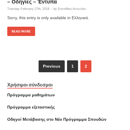
– Οδηγίες – Έντυπα
Tuesday February 27th, 2018
-
by
Ευστάθιος Αντωνίου
Sorry, this entry is only available in Ελληνικά.
READ MORE
Previous
1
2
Χρήσιμοι σύνδεσμοι
Πρόγραμμα μαθημάτων
Πρόγραμμα εξεταστικής
Οδηγοί Mετάβασης στο Νέο Πρόγραμμα Σπουδών