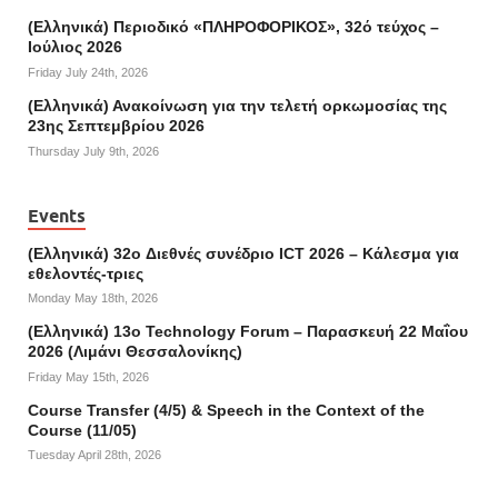
(Ελληνικά) Περιοδικό «ΠΛΗΡΟΦΟΡΙΚΟΣ», 32ό τεύχος –
Ιούλιος 2026
Friday July 24th, 2026
(Ελληνικά) Ανακοίνωση για την τελετή ορκωμοσίας της
23ης Σεπτεμβρίου 2026
Thursday July 9th, 2026
Events
(Ελληνικά) 32o Διεθνές συνέδριο ICT 2026 – Κάλεσμα για
εθελοντές-τριες
Monday May 18th, 2026
(Ελληνικά) 13ο Technology Forum – Παρασκευή 22 Μαΐου
2026 (Λιμάνι Θεσσαλονίκης)
Friday May 15th, 2026
Course Transfer (4/5) & Speech in the Context of the
Course (11/05)
Tuesday April 28th, 2026