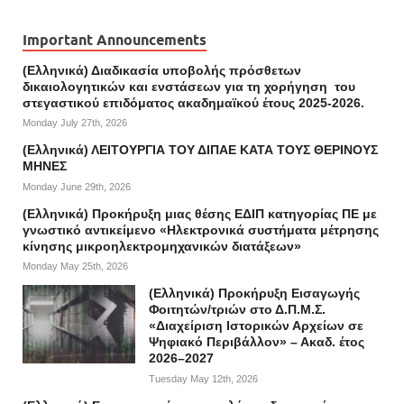
Important Announcements
(Ελληνικά) Διαδικασία υποβολής πρόσθετων
δικαιολογητικών και ενστάσεων για τη χορήγηση του
στεγαστικού επιδόματος ακαδημαϊκού έτους 2025-2026.
Monday July 27th, 2026
(Ελληνικά) ΛΕΙΤΟΥΡΓΙΑ ΤΟΥ ΔΙΠΑΕ ΚΑΤΑ ΤΟΥΣ ΘΕΡΙΝΟΥΣ
ΜΗΝΕΣ
Monday June 29th, 2026
(Ελληνικά) Προκήρυξη μιας θέσης ΕΔΙΠ κατηγορίας ΠΕ με
γνωστικό αντικείμενο «Ηλεκτρονικά συστήματα μέτρησης
κίνησης μικροηλεκτρομηχανικών διατάξεων»
Monday May 25th, 2026
(Ελληνικά) Προκήρυξη Εισαγωγής
Φοιτητών/τριών στο Δ.Π.Μ.Σ.
«Διαχείριση Ιστορικών Αρχείων σε
Ψηφιακό Περιβάλλον» – Ακαδ. έτος
2026–2027
Tuesday May 12th, 2026