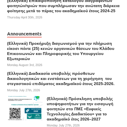
(Ελληνικά) Επικαιροποίηση καταλόγου διαγραφέντων
φοιτητών/τριών που συμπλήρωσαν την ανώτατη διάρκεια
φοίτησης μετά το πέρας του ακαδημαϊκού έτους 2024-25
Thursday April 30th, 2026
Announcements
(Ελληνικά) Προκήρυξη διαγωνισμού για την πλήρωση
είκοσι πέντε (25) κενών οργανικών θέσεων του Κλάδου
Επικοινωνιών και Πληροφορικής του Υπουργείου
Εξωτερικών
Monday August 3rd, 2026
(Ελληνικά) Διαδικασία υποβολής πρόσθετων
δικαιολογητικών και ενστάσεων για τη χορήγηση του
στεγαστικού επιδόματος ακαδημαϊκού έτους 2025-2026.
Monday July 27th, 2026
(Ελληνικά) Πρόσκληση υποβολής
υποψηφιοτήτων για την εισαγωγή
φοιτητών στο ΠΜΣ «Ευφυείς
Τεχνολογίες Διαδικτύου» για το
ακαδημαϊκό έτος 2026–2027
Monday July 27th, 2026