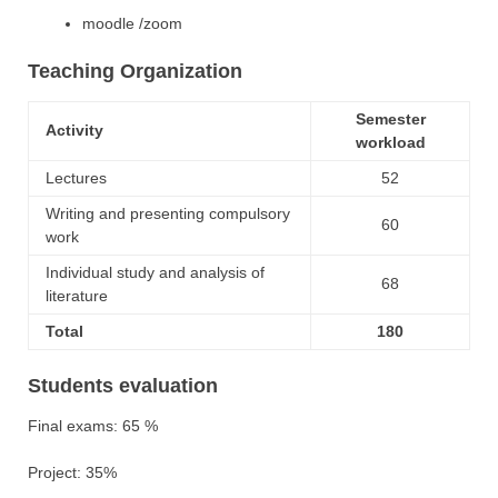
moodle /zoom
Teaching Organization
Semester
Activity
workload
Lectures
52
Writing and presenting compulsory
60
work
Individual study and analysis of
68
literature
Total
180
Students evaluation
Final exams: 65 %
Project: 35%