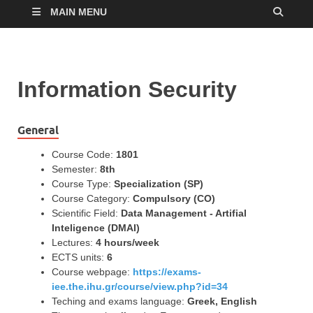
MAIN MENU
Information Security
General
Course Code:
1801
Semester:
8th
Course Type:
Specialization (SP)
Course Category:
Compulsory (CO)
Scientific Field:
Data Management - Artifial
Inteligence (DMAI)
Lectures:
4 hours/week
ECTS units:
6
Course webpage:
https://exams-
iee.the.ihu.gr/course/view.php?id=34
Teching and exams language:
Greek, English