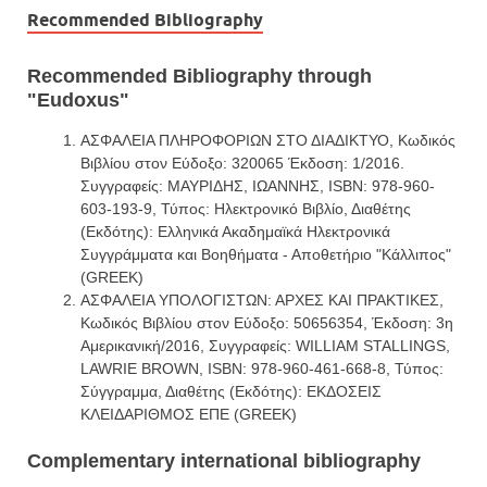
Recommended Bibliography
Recommended Bibliography through
"Eudoxus"
ΑΣΦΑΛΕΙΑ ΠΛΗΡΟΦΟΡΙΩΝ ΣΤΟ ΔΙΑΔΙΚΤΥΟ, Κωδικός
Βιβλίου στον Εύδοξο: 320065 Έκδοση: 1/2016.
Συγγραφείς: ΜΑΥΡΙΔΗΣ, ΙΩΑΝΝΗΣ, ISBN: 978-960-
603-193-9, Τύπος: Ηλεκτρονικό Βιβλίο, Διαθέτης
(Εκδότης): Ελληνικά Ακαδημαϊκά Ηλεκτρονικά
Συγγράμματα και Βοηθήματα - Αποθετήριο "Κάλλιπος"
(GREEK)
ΑΣΦΑΛΕΙΑ ΥΠΟΛΟΓΙΣΤΩΝ: ΑΡΧΕΣ ΚΑΙ ΠΡΑΚΤΙΚΕΣ,
Κωδικός Βιβλίου στον Εύδοξο: 50656354, Έκδοση: 3η
Αμερικανική/2016, Συγγραφείς: WILLIAM STALLINGS,
LAWRIE BROWN, ISBN: 978-960-461-668-8, Τύπος:
Σύγγραμμα, Διαθέτης (Εκδότης): ΕΚΔΟΣΕΙΣ
ΚΛΕΙΔΑΡΙΘΜΟΣ ΕΠΕ (GREEK)
Complementary international bibliography