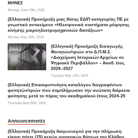
ΜΗΝΕΣ
Monday June 29th, 2026
(Ελληνικά) Προκήρυξη μιας θέσης ΕΔΙΠ κατηγορίας ΠΕ με
γνωστικό αντικείμενο «Ηλεκτρονικά συστήματα μέτρησης
κίνησης μικροηλεκτρομηχανικών διατάξεων»
Monday May 25th, 2026
(Ελληνικά) Προκήρυξη Εισαγωγής
Φοιτητών/τριών στο Δ.Π.Μ.Σ.
«Διαχείριση Ιστορικών Αρχείων σε
Ψηφιακό Περιβάλλον» – Ακαδ. έτος
2026–2027
Tuesday May 12th, 2026
(Ελληνικά) Επικαιροποίηση καταλόγου διαγραφέντων
φοιτητών/τριών που συμπλήρωσαν την ανώτατη διάρκεια
φοίτησης μετά το πέρας του ακαδημαϊκού έτους 2024-25
Thursday April 30th, 2026
Announcements
(Ελληνικά) Προκήρυξη διαγωνισμού για την πλήρωση
είκοσι πέντε (25) κενών οργανικών θέσεων του Κλάδου