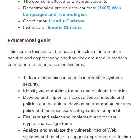
The course is offered to Erasmus students
Recommended prerequisite courses:
(1405) Web
Languages and Technologies
Coordinator:
Ilioudis Christos
Instructors:
Ilioudis Christos
Educational goals
This course focuses on the basic principles of information
security and cryptography and how they are used in modern
computer and communication systems.
To learn the basic concepts in information systems
security,
Identify vulnerabilities, threats and evaluate the risks
Develop and implement access control models and
policies and be able to develop an appropriate security
policy and the necessary safeguards to support it
Evaluate and select and implement appropriate
cryptographic algorithms
Analyze and evaluate the vulnerabilities of Web
systems and be able to suggest appropriate protection