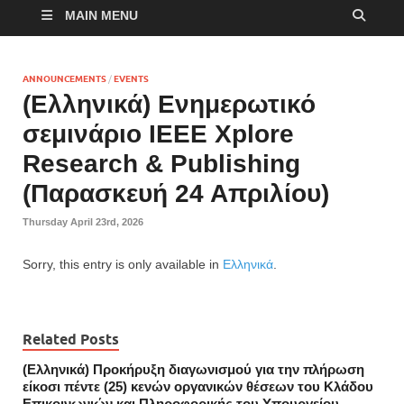
MAIN MENU
ANNOUNCEMENTS
/
EVENTS
(Ελληνικά) Eνημερωτικό
σεμινάριο IEEE Xplore
Research & Publishing
(Παρασκευή 24 Απριλίου)
Thursday April 23rd, 2026
Sorry, this entry is only available in
Ελληνικά
.
Related Posts
(Ελληνικά) Προκήρυξη διαγωνισμού για την πλήρωση
είκοσι πέντε (25) κενών οργανικών θέσεων του Κλάδου
Επικοινωνιών και Πληροφορικής του Υπουργείου