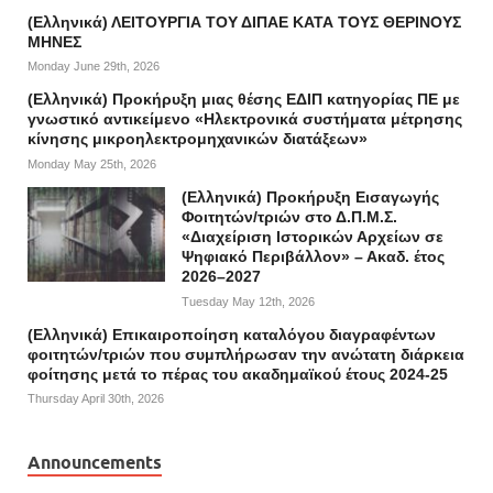
(Ελληνικά) ΛΕΙΤΟΥΡΓΙΑ ΤΟΥ ΔΙΠΑΕ ΚΑΤΑ ΤΟΥΣ ΘΕΡΙΝΟΥΣ
ΜΗΝΕΣ
Monday June 29th, 2026
(Ελληνικά) Προκήρυξη μιας θέσης ΕΔΙΠ κατηγορίας ΠΕ με
γνωστικό αντικείμενο «Ηλεκτρονικά συστήματα μέτρησης
κίνησης μικροηλεκτρομηχανικών διατάξεων»
Monday May 25th, 2026
(Ελληνικά) Προκήρυξη Εισαγωγής
Φοιτητών/τριών στο Δ.Π.Μ.Σ.
«Διαχείριση Ιστορικών Αρχείων σε
Ψηφιακό Περιβάλλον» – Ακαδ. έτος
2026–2027
Tuesday May 12th, 2026
(Ελληνικά) Επικαιροποίηση καταλόγου διαγραφέντων
φοιτητών/τριών που συμπλήρωσαν την ανώτατη διάρκεια
φοίτησης μετά το πέρας του ακαδημαϊκού έτους 2024-25
Thursday April 30th, 2026
Announcements