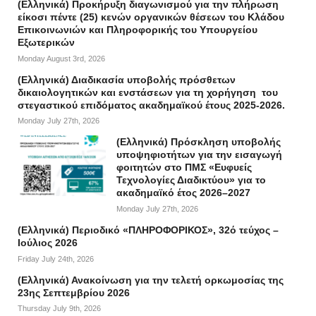
(Ελληνικά) Προκήρυξη διαγωνισμού για την πλήρωση
είκοσι πέντε (25) κενών οργανικών θέσεων του Κλάδου
Επικοινωνιών και Πληροφορικής του Υπουργείου
Εξωτερικών
Monday August 3rd, 2026
(Ελληνικά) Διαδικασία υποβολής πρόσθετων
δικαιολογητικών και ενστάσεων για τη χορήγηση του
στεγαστικού επιδόματος ακαδημαϊκού έτους 2025-2026.
Monday July 27th, 2026
(Ελληνικά) Πρόσκληση υποβολής
υποψηφιοτήτων για την εισαγωγή
φοιτητών στο ΠΜΣ «Ευφυείς
Τεχνολογίες Διαδικτύου» για το
ακαδημαϊκό έτος 2026–2027
Monday July 27th, 2026
(Ελληνικά) Περιοδικό «ΠΛΗΡΟΦΟΡΙΚΟΣ», 32ό τεύχος –
Ιούλιος 2026
Friday July 24th, 2026
(Ελληνικά) Ανακοίνωση για την τελετή ορκωμοσίας της
23ης Σεπτεμβρίου 2026
Thursday July 9th, 2026