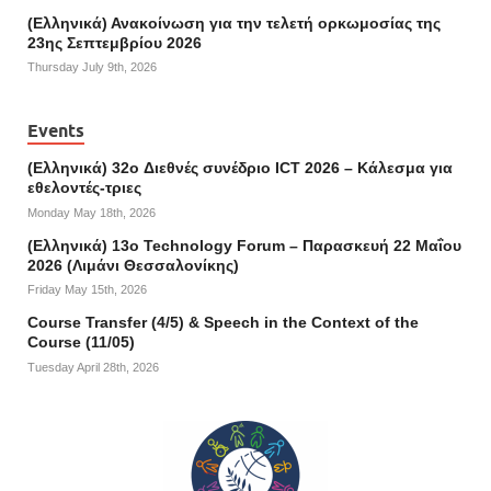
(Ελληνικά) Ανακοίνωση για την τελετή ορκωμοσίας της
23ης Σεπτεμβρίου 2026
Thursday July 9th, 2026
Events
(Ελληνικά) 32o Διεθνές συνέδριο ICT 2026 – Κάλεσμα για
εθελοντές-τριες
Monday May 18th, 2026
(Ελληνικά) 13ο Technology Forum – Παρασκευή 22 Μαΐου
2026 (Λιμάνι Θεσσαλονίκης)
Friday May 15th, 2026
Course Transfer (4/5) & Speech in the Context of the
Course (11/05)
Tuesday April 28th, 2026