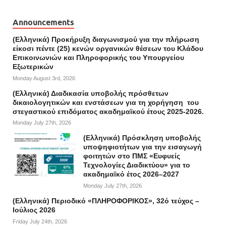
Announcements
(Ελληνικά) Προκήρυξη διαγωνισμού για την πλήρωση
είκοσι πέντε (25) κενών οργανικών θέσεων του Κλάδου
Επικοινωνιών και Πληροφορικής του Υπουργείου
Εξωτερικών
Monday August 3rd, 2026
(Ελληνικά) Διαδικασία υποβολής πρόσθετων
δικαιολογητικών και ενστάσεων για τη χορήγηση του
στεγαστικού επιδόματος ακαδημαϊκού έτους 2025-2026.
Monday July 27th, 2026
(Ελληνικά) Πρόσκληση υποβολής
υποψηφιοτήτων για την εισαγωγή
φοιτητών στο ΠΜΣ «Ευφυείς
Τεχνολογίες Διαδικτύου» για το
ακαδημαϊκό έτος 2026–2027
Monday July 27th, 2026
(Ελληνικά) Περιοδικό «ΠΛΗΡΟΦΟΡΙΚΟΣ», 32ό τεύχος –
Ιούλιος 2026
Friday July 24th, 2026