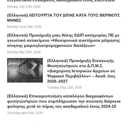
στεγαστικού επιδόματος ακαδημαϊκού έτους 2025-2026.
Monday July 27th, 2026
(Ελληνικά) ΛΕΙΤΟΥΡΓΙΑ ΤΟΥ ΔΙΠΑΕ ΚΑΤΑ ΤΟΥΣ ΘΕΡΙΝΟΥΣ
ΜΗΝΕΣ
Monday June 29th, 2026
(Ελληνικά) Προκήρυξη μιας θέσης ΕΔΙΠ κατηγορίας ΠΕ με
γνωστικό αντικείμενο «Ηλεκτρονικά συστήματα μέτρησης
κίνησης μικροηλεκτρομηχανικών διατάξεων»
Monday May 25th, 2026
(Ελληνικά) Προκήρυξη Εισαγωγής
Φοιτητών/τριών στο Δ.Π.Μ.Σ.
«Διαχείριση Ιστορικών Αρχείων σε
Ψηφιακό Περιβάλλον» – Ακαδ. έτος
2026–2027
Tuesday May 12th, 2026
(Ελληνικά) Επικαιροποίηση καταλόγου διαγραφέντων
φοιτητών/τριών που συμπλήρωσαν την ανώτατη διάρκεια
φοίτησης μετά το πέρας του ακαδημαϊκού έτους 2024-25
Thursday April 30th, 2026