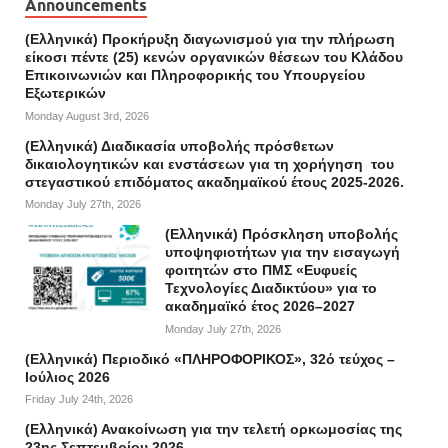
Announcements
(Ελληνικά) Προκήρυξη διαγωνισμού για την πλήρωση
είκοσι πέντε (25) κενών οργανικών θέσεων του Κλάδου
Επικοινωνιών και Πληροφορικής του Υπουργείου
Εξωτερικών
Monday August 3rd, 2026
(Ελληνικά) Διαδικασία υποβολής πρόσθετων
δικαιολογητικών και ενστάσεων για τη χορήγηση του
στεγαστικού επιδόματος ακαδημαϊκού έτους 2025-2026.
Monday July 27th, 2026
(Ελληνικά) Πρόσκληση υποβολής
υποψηφιοτήτων για την εισαγωγή
φοιτητών στο ΠΜΣ «Ευφυείς
Τεχνολογίες Διαδικτύου» για το
ακαδημαϊκό έτος 2026–2027
Monday July 27th, 2026
(Ελληνικά) Περιοδικό «ΠΛΗΡΟΦΟΡΙΚΟΣ», 32ό τεύχος –
Ιούλιος 2026
Friday July 24th, 2026
(Ελληνικά) Ανακοίνωση για την τελετή ορκωμοσίας της
23ης Σεπτεμβρίου 2026