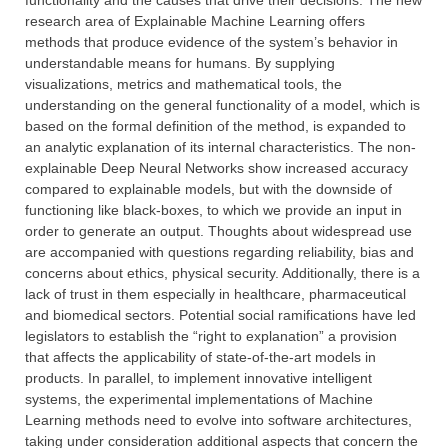
functionality and the causes that drive their decisions. The new
research area of Explainable Machine Learning offers
methods that produce evidence of the system’s behavior in
understandable means for humans. By supplying
visualizations, metrics and mathematical tools, the
understanding on the general functionality of a model, which is
based on the formal definition of the method, is expanded to
an analytic explanation of its internal characteristics. The non-
explainable Deep Neural Networks show increased accuracy
compared to explainable models, but with the downside of
functioning like black-boxes, to which we provide an input in
order to generate an output. Thoughts about widespread use
are accompanied with questions regarding reliability, bias and
concerns about ethics, physical security. Additionally, there is a
lack of trust in them especially in healthcare, pharmaceutical
and biomedical sectors. Potential social ramifications have led
legislators to establish the “right to explanation” a provision
that affects the applicability of state-of-the-art models in
products. In parallel, to implement innovative intelligent
systems, the experimental implementations of Machine
Learning methods need to evolve into software architectures,
taking under consideration additional aspects that concern the