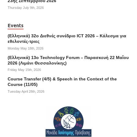
23ης Σεπτεμβρίου 2026
Thursday July 9th, 2026
Events
(Ελληνικά) 32o Διεθνές συνέδριο ICT 2026 – Κάλεσμα για
εθελοντές-τριες
Monday May 18th, 2026
(Ελληνικά) 13ο Technology Forum – Παρασκευή 22 Μαΐου
2026 (Λιμάνι Θεσσαλονίκης)
Friday May 15th, 2026
Course Transfer (4/5) & Speech in the Context of the
Course (11/05)
Tuesday April 28th, 2026