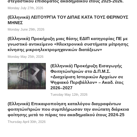
στεγαστικού επιδόματος ακαδημαϊκού έτους 2025-2026.
Monday July 27th, 2026
(Ελληνικά) ΛΕΙΤΟΥΡΓΙΑ ΤΟΥ ΔΙΠΑΕ ΚΑΤΑ ΤΟΥΣ ΘΕΡΙΝΟΥΣ
ΜΗΝΕΣ
Monday June 29th, 2026
(Ελληνικά) Προκήρυξη μιας θέσης ΕΔΙΠ κατηγορίας ΠΕ με
γνωστικό αντικείμενο «Ηλεκτρονικά συστήματα μέτρησης
κίνησης μικροηλεκτρομηχανικών διατάξεων»
Monday May 25th, 2026
(Ελληνικά) Προκήρυξη Εισαγωγής
Φοιτητών/τριών στο Δ.Π.Μ.Σ.
«Διαχείριση Ιστορικών Αρχείων σε
Ψηφιακό Περιβάλλον» – Ακαδ. έτος
2026–2027
Tuesday May 12th, 2026
(Ελληνικά) Επικαιροποίηση καταλόγου διαγραφέντων
φοιτητών/τριών που συμπλήρωσαν την ανώτατη διάρκεια
φοίτησης μετά το πέρας του ακαδημαϊκού έτους 2024-25
Thursday April 30th, 2026