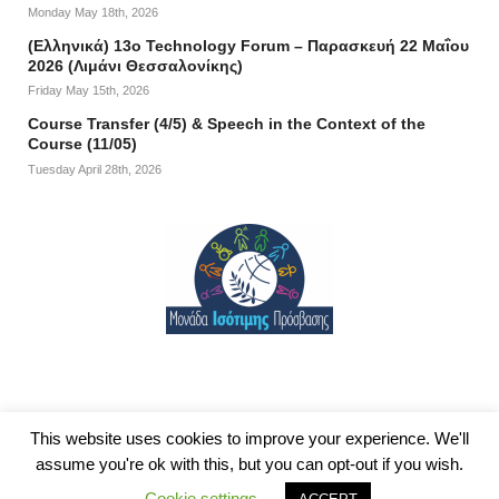
Monday May 18th, 2026
(Ελληνικά) 13ο Technology Forum – Παρασκευή 22 Μαΐου
2026 (Λιμάνι Θεσσαλονίκης)
Friday May 15th, 2026
Course Transfer (4/5) & Speech in the Context of the
Course (11/05)
Tuesday April 28th, 2026
This website uses cookies to improve your experience. We'll
assume you're ok with this, but you can opt-out if you wish.
© 2026
Department of Information and Electronic Engineering
|
Δήλωση
Cookie settings