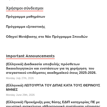
Χρήσιμοι σύνδεσμοι
Πρόγραμμα μαθημάτων
Πρόγραμμα εξεταστικής
Οδηγοί Mετάβασης στο Νέο Πρόγραμμα Σπουδών
Important Announcements
(Ελληνικά) Διαδικασία υποβολής πρόσθετων
δικαιολογητικών και ενστάσεων για τη χορήγηση του
στεγαστικού επιδόματος ακαδημαϊκού έτους 2025-2026.
Monday July 27th, 2026
(Ελληνικά) ΛΕΙΤΟΥΡΓΙΑ ΤΟΥ ΔΙΠΑΕ ΚΑΤΑ ΤΟΥΣ ΘΕΡΙΝΟΥΣ
ΜΗΝΕΣ
Monday June 29th, 2026
(Ελληνικά) Προκήρυξη μιας θέσης ΕΔΙΠ κατηγορίας ΠΕ με
γνωστικό αντικείμενο «Ηλεκτρονικά συστήματα μέτρησης