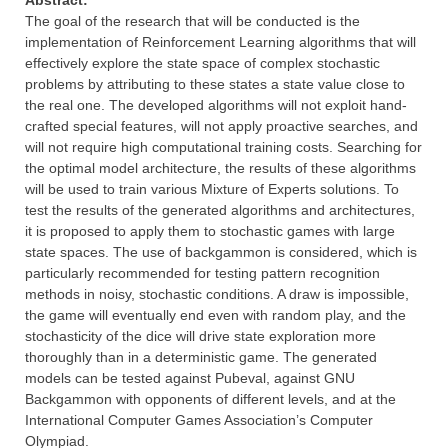
Abstract:
The goal of the research that will be conducted is the
implementation of Reinforcement Learning algorithms that will
effectively explore the state space of complex stochastic
problems by attributing to these states a state value close to
the real one. The developed algorithms will not exploit hand-
crafted special features, will not apply proactive searches, and
will not require high computational training costs. Searching for
the optimal model architecture, the results of these algorithms
will be used to train various Mixture of Experts solutions. To
test the results of the generated algorithms and architectures,
it is proposed to apply them to stochastic games with large
state spaces. The use of backgammon is considered, which is
particularly recommended for testing pattern recognition
methods in noisy, stochastic conditions. A draw is impossible,
the game will eventually end even with random play, and the
stochasticity of the dice will drive state exploration more
thoroughly than in a deterministic game. The generated
models can be tested against Pubeval, against GNU
Backgammon with opponents of different levels, and at the
International Computer Games Association’s Computer
Olympiad.