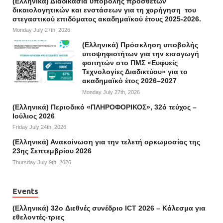
(Ελληνικά) Διαδικασία υποβολής πρόσθετων
δικαιολογητικών και ενστάσεων για τη χορήγηση του
στεγαστικού επιδόματος ακαδημαϊκού έτους 2025-2026.
Monday July 27th, 2026
(Ελληνικά) Πρόσκληση υποβολής
υποψηφιοτήτων για την εισαγωγή
φοιτητών στο ΠΜΣ «Ευφυείς
Τεχνολογίες Διαδικτύου» για το
ακαδημαϊκό έτος 2026–2027
Monday July 27th, 2026
(Ελληνικά) Περιοδικό «ΠΛΗΡΟΦΟΡΙΚΟΣ», 32ό τεύχος –
Ιούλιος 2026
Friday July 24th, 2026
(Ελληνικά) Ανακοίνωση για την τελετή ορκωμοσίας της
23ης Σεπτεμβρίου 2026
Thursday July 9th, 2026
Events
(Ελληνικά) 32o Διεθνές συνέδριο ICT 2026 – Κάλεσμα για
εθελοντές-τριες