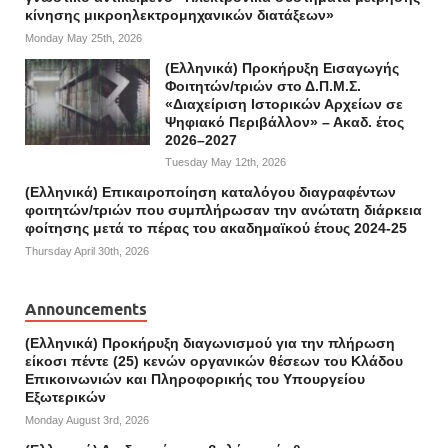
κίνησης μικροηλεκτρομηχανικών διατάξεων»
Monday May 25th, 2026
(Ελληνικά) Προκήρυξη Εισαγωγής
Φοιτητών/τριών στο Δ.Π.Μ.Σ.
«Διαχείριση Ιστορικών Αρχείων σε
Ψηφιακό Περιβάλλον» – Ακαδ. έτος
2026–2027
Tuesday May 12th, 2026
(Ελληνικά) Επικαιροποίηση καταλόγου διαγραφέντων
φοιτητών/τριών που συμπλήρωσαν την ανώτατη διάρκεια
φοίτησης μετά το πέρας του ακαδημαϊκού έτους 2024-25
Thursday April 30th, 2026
Announcements
(Ελληνικά) Προκήρυξη διαγωνισμού για την πλήρωση
είκοσι πέντε (25) κενών οργανικών θέσεων του Κλάδου
Επικοινωνιών και Πληροφορικής του Υπουργείου
Εξωτερικών
Monday August 3rd, 2026