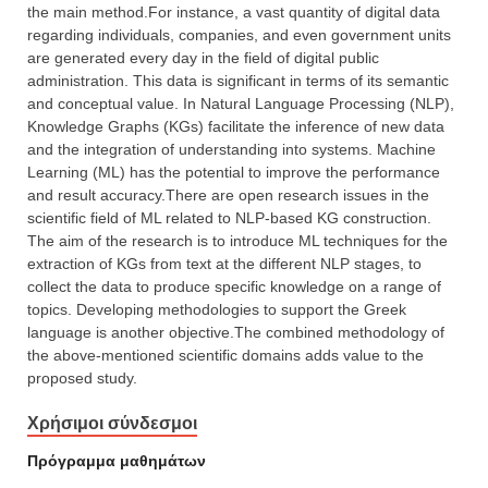
the main method.For instance, a vast quantity of digital data
regarding individuals, companies, and even government units
are generated every day in the field of digital public
administration. This data is significant in terms of its semantic
and conceptual value. In Natural Language Processing (NLP),
Knowledge Graphs (KGs) facilitate the inference of new data
and the integration of understanding into systems. Machine
Learning (ML) has the potential to improve the performance
and result accuracy.There are open research issues in the
scientific field of ML related to NLP-based KG construction.
The aim of the research is to introduce ML techniques for the
extraction of KGs from text at the different NLP stages, to
collect the data to produce specific knowledge on a range of
topics. Developing methodologies to support the Greek
language is another objective.The combined methodology of
the above-mentioned scientific domains adds value to the
proposed study.
Χρήσιμοι σύνδεσμοι
Πρόγραμμα μαθημάτων