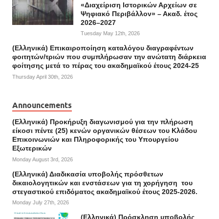
«Διαχείριση Ιστορικών Αρχείων σε
Ψηφιακό Περιβάλλον» – Ακαδ. έτος
2026–2027
Tuesday May 12th, 2026
(Ελληνικά) Επικαιροποίηση καταλόγου διαγραφέντων
φοιτητών/τριών που συμπλήρωσαν την ανώτατη διάρκεια
φοίτησης μετά το πέρας του ακαδημαϊκού έτους 2024-25
Thursday April 30th, 2026
Announcements
(Ελληνικά) Προκήρυξη διαγωνισμού για την πλήρωση
είκοσι πέντε (25) κενών οργανικών θέσεων του Κλάδου
Επικοινωνιών και Πληροφορικής του Υπουργείου
Εξωτερικών
Monday August 3rd, 2026
(Ελληνικά) Διαδικασία υποβολής πρόσθετων
δικαιολογητικών και ενστάσεων για τη χορήγηση του
στεγαστικού επιδόματος ακαδημαϊκού έτους 2025-2026.
Monday July 27th, 2026
(Ελληνικά) Πρόσκληση υποβολής