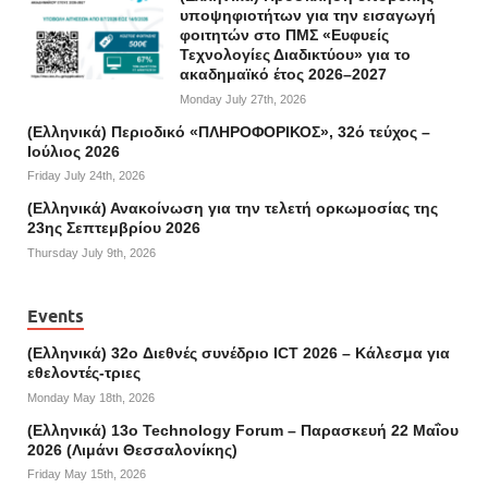
υποψηφιοτήτων για την εισαγωγή
φοιτητών στο ΠΜΣ «Ευφυείς
Τεχνολογίες Διαδικτύου» για το
ακαδημαϊκό έτος 2026–2027
Monday July 27th, 2026
(Ελληνικά) Περιοδικό «ΠΛΗΡΟΦΟΡΙΚΟΣ», 32ό τεύχος –
Ιούλιος 2026
Friday July 24th, 2026
(Ελληνικά) Ανακοίνωση για την τελετή ορκωμοσίας της
23ης Σεπτεμβρίου 2026
Thursday July 9th, 2026
Events
(Ελληνικά) 32o Διεθνές συνέδριο ICT 2026 – Κάλεσμα για
εθελοντές-τριες
Monday May 18th, 2026
(Ελληνικά) 13ο Technology Forum – Παρασκευή 22 Μαΐου
2026 (Λιμάνι Θεσσαλονίκης)
Friday May 15th, 2026