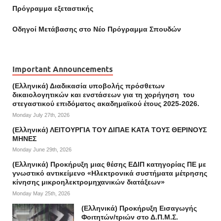
Πρόγραμμα εξεταστικής
Οδηγοί Mετάβασης στο Νέο Πρόγραμμα Σπουδών
Important Announcements
(Ελληνικά) Διαδικασία υποβολής πρόσθετων
δικαιολογητικών και ενστάσεων για τη χορήγηση του
στεγαστικού επιδόματος ακαδημαϊκού έτους 2025-2026.
Monday July 27th, 2026
(Ελληνικά) ΛΕΙΤΟΥΡΓΙΑ ΤΟΥ ΔΙΠΑΕ ΚΑΤΑ ΤΟΥΣ ΘΕΡΙΝΟΥΣ
ΜΗΝΕΣ
Monday June 29th, 2026
(Ελληνικά) Προκήρυξη μιας θέσης ΕΔΙΠ κατηγορίας ΠΕ με
γνωστικό αντικείμενο «Ηλεκτρονικά συστήματα μέτρησης
κίνησης μικροηλεκτρομηχανικών διατάξεων»
Monday May 25th, 2026
(Ελληνικά) Προκήρυξη Εισαγωγής
Φοιτητών/τριών στο Δ.Π.Μ.Σ.