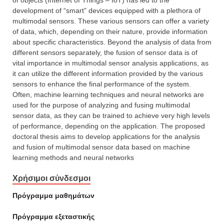
of objects (Internet of Things – IoT) has led to the
development of “smart” devices equipped with a plethora of
multimodal sensors. These various sensors can offer a variety
of data, which, depending on their nature, provide information
about specific characteristics. Beyond the analysis of data from
different sensors separately, the fusion of sensor data is of
vital importance in multimodal sensor analysis applications, as
it can utilize the different information provided by the various
sensors to enhance the final performance of the system.
Often, machine learning techniques and neural networks are
used for the purpose of analyzing and fusing multimodal
sensor data, as they can be trained to achieve very high levels
of performance, depending on the application. The proposed
doctoral thesis aims to develop applications for the analysis
and fusion of multimodal sensor data based on machine
learning methods and neural networks
Χρήσιμοι σύνδεσμοι
Πρόγραμμα μαθημάτων
Πρόγραμμα εξεταστικής