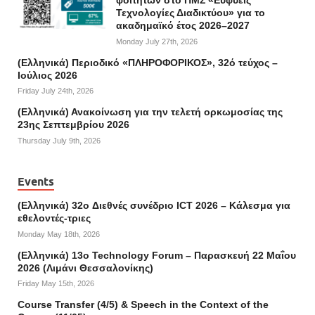
φοιτητών στο ΠΜΣ «Ευφυείς
Τεχνολογίες Διαδικτύου» για το
ακαδημαϊκό έτος 2026–2027
Monday July 27th, 2026
(Ελληνικά) Περιοδικό «ΠΛΗΡΟΦΟΡΙΚΟΣ», 32ό τεύχος –
Ιούλιος 2026
Friday July 24th, 2026
(Ελληνικά) Ανακοίνωση για την τελετή ορκωμοσίας της
23ης Σεπτεμβρίου 2026
Thursday July 9th, 2026
Events
(Ελληνικά) 32o Διεθνές συνέδριο ICT 2026 – Κάλεσμα για
εθελοντές-τριες
Monday May 18th, 2026
(Ελληνικά) 13ο Technology Forum – Παρασκευή 22 Μαΐου
2026 (Λιμάνι Θεσσαλονίκης)
Friday May 15th, 2026
Course Transfer (4/5) & Speech in the Context of the