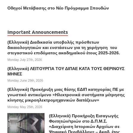
Οδηγοί Mετάβασης στο Νέο Πρόγραμμα Σπουδών
Important Announcements
(Ελληνικά) Διαδικασία υποβολής πρόσθετων
δικαιολογητικών και ενστάσεων για τη χορήγηση του
στεγαστικού επιδόματος ακαδημαϊκού έτους 2025-2026.
Monday July 27th, 2026
(Ελληνικά) ΛΕΙΤΟΥΡΓΙΑ ΤΟΥ ΔΙΠΑΕ ΚΑΤΑ ΤΟΥΣ ΘΕΡΙΝΟΥΣ
ΜΗΝΕΣ
Monday June 29th, 2026
(Ελληνικά) Προκήρυξη μιας θέσης ΕΔΙΠ κατηγορίας ΠΕ με
γνωστικό αντικείμενο «Ηλεκτρονικά συστήματα μέτρησης
κίνησης μικροηλεκτρομηχανικών διατάξεων»
Monday May 25th, 2026
(Ελληνικά) Προκήρυξη Εισαγωγής
Φοιτητών/τριών στο Δ.Π.Μ.Σ.
«Διαχείριση Ιστορικών Αρχείων σε
Ψηφιακό Περιβάλλον» – Ακαδ. έτος