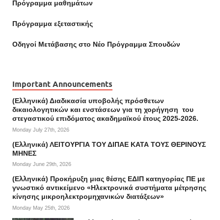
Πρόγραμμα μαθημάτων
Πρόγραμμα εξεταστικής
Οδηγοί Mετάβασης στο Νέο Πρόγραμμα Σπουδών
Important Announcements
(Ελληνικά) Διαδικασία υποβολής πρόσθετων
δικαιολογητικών και ενστάσεων για τη χορήγηση του
στεγαστικού επιδόματος ακαδημαϊκού έτους 2025-2026.
Monday July 27th, 2026
(Ελληνικά) ΛΕΙΤΟΥΡΓΙΑ ΤΟΥ ΔΙΠΑΕ ΚΑΤΑ ΤΟΥΣ ΘΕΡΙΝΟΥΣ
ΜΗΝΕΣ
Monday June 29th, 2026
(Ελληνικά) Προκήρυξη μιας θέσης ΕΔΙΠ κατηγορίας ΠΕ με
γνωστικό αντικείμενο «Ηλεκτρονικά συστήματα μέτρησης
κίνησης μικροηλεκτρομηχανικών διατάξεων»
Monday May 25th, 2026