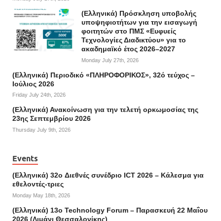
(Ελληνικά) Πρόσκληση υποβολής
υποψηφιοτήτων για την εισαγωγή
φοιτητών στο ΠΜΣ «Ευφυείς
Τεχνολογίες Διαδικτύου» για το
ακαδημαϊκό έτος 2026–2027
Monday July 27th, 2026
(Ελληνικά) Περιοδικό «ΠΛΗΡΟΦΟΡΙΚΟΣ», 32ό τεύχος –
Ιούλιος 2026
Friday July 24th, 2026
(Ελληνικά) Ανακοίνωση για την τελετή ορκωμοσίας της
23ης Σεπτεμβρίου 2026
Thursday July 9th, 2026
Events
(Ελληνικά) 32o Διεθνές συνέδριο ICT 2026 – Κάλεσμα για
εθελοντές-τριες
Monday May 18th, 2026
(Ελληνικά) 13ο Technology Forum – Παρασκευή 22 Μαΐου
2026 (Λιμάνι Θεσσαλονίκης)