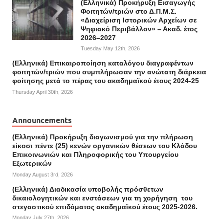
(Ελληνικά) Προκήρυξη Εισαγωγής
Φοιτητών/τριών στο Δ.Π.Μ.Σ.
«Διαχείριση Ιστορικών Αρχείων σε
Ψηφιακό Περιβάλλον» – Ακαδ. έτος
2026–2027
Tuesday May 12th, 2026
(Ελληνικά) Επικαιροποίηση καταλόγου διαγραφέντων
φοιτητών/τριών που συμπλήρωσαν την ανώτατη διάρκεια
φοίτησης μετά το πέρας του ακαδημαϊκού έτους 2024-25
Thursday April 30th, 2026
Announcements
(Ελληνικά) Προκήρυξη διαγωνισμού για την πλήρωση
είκοσι πέντε (25) κενών οργανικών θέσεων του Κλάδου
Επικοινωνιών και Πληροφορικής του Υπουργείου
Εξωτερικών
Monday August 3rd, 2026
(Ελληνικά) Διαδικασία υποβολής πρόσθετων
δικαιολογητικών και ενστάσεων για τη χορήγηση του
στεγαστικού επιδόματος ακαδημαϊκού έτους 2025-2026.
Monday July 27th, 2026