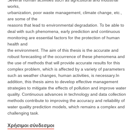
Several human activities such as agricultural and industrial
works,
urbanization, poor waste management, climate change, etc.,
are some of the
reasons that lead to environmental degradation. To be able to
deal with such phenomena, early prediction and continuous
monitoring are essential factors for the protection of human
health and
the environment. The aim of this thesis is the accurate and
robust forecasting of the occurrence of these phenomena and
the use of methods that will provide accurate results for this
complex problem, which is affected by a variety of parameters
such as weather changes, human activities, is necessary.In
addition, this thesis aims to develop effective management
strategies to mitigate the effects of pollution and improve water
quality. Continuous advances in technology and data collection
methods contribute to improving the accuracy and reliability of
water quality prediction models, which remains a complex and
challenging task.
Χρήσιμοι σύνδεσμοι