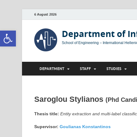
6 August 2026
Open toolbar
Department of In
School of Engineering – International Helleni
DEPARTMENT
STAFF
STUDIES
Saroglou Stylianos
(Phd Candi
Thesis title:
Entity extraction and multi-label classi
Supervisor:
Goulianas Konstantinos