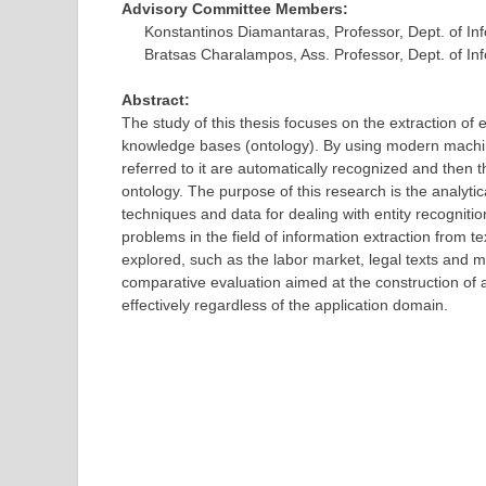
Advisory Committee Members:
Konstantinos Diamantaras, Professor, Dept. of In
Bratsas Charalampos, Ass. Professor, Dept. of In
Abstract:
The study of this thesis focuses on the extraction of en
knowledge bases (ontology). By using modern machine 
referred to it are automatically recognized and then 
ontology. The purpose of this research is the analyti
techniques and data for dealing with entity recognition a
problems in the field of information extraction from tex
explored, such as the labor market, legal texts and
comparative evaluation aimed at the construction of 
effectively regardless of the application domain.