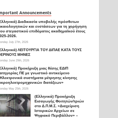
mportant Announcements
Ελληνικά) Διαδικασία υποβολής πρόσθετων
ικαιολογητικών και ενστάσεων για τη χορήγηση
ου στεγαστικού επιδόματος ακαδημαϊκού έτους
025-2026.
onday July 27th, 2026
Ελληνικά) ΛΕΙΤΟΥΡΓΙΑ ΤΟΥ ΔΙΠΑΕ ΚΑΤΑ ΤΟΥΣ
ΕΡΙΝΟΥΣ ΜΗΝΕΣ
onday June 29th, 2026
Ελληνικά) Προκήρυξη μιας θέσης ΕΔΙΠ
ατηγορίας ΠΕ με γνωστικό αντικείμενο
Ηλεκτρονικά συστήματα μέτρησης κίνησης
ικροηλεκτρομηχανικών διατάξεων»
onday May 25th, 2026
(Ελληνικά) Προκήρυξη
Εισαγωγής Φοιτητών/τριών
στο Δ.Π.Μ.Σ. «Διαχείριση
Ιστορικών Αρχείων σε
Ψηφιακό Περιβάλλον» –