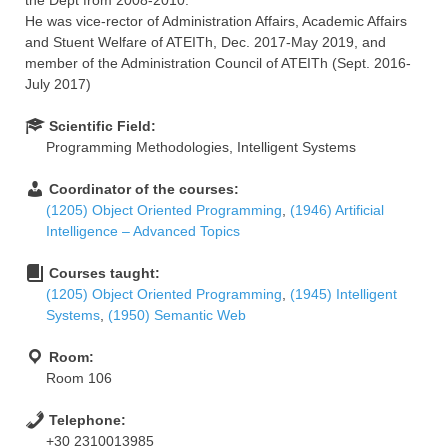
the Dept from 2008-2010.
He was vice-rector of Administration Affairs, Academic Affairs
and Stuent Welfare of ATEITh, Dec. 2017-May 2019, and
member of the Administration Council of ATEITh (Sept. 2016-
July 2017)
Scientific Field:
Programming Methodologies, Intelligent Systems
Coordinator of the courses:
(1205) Object Oriented Programming
,
(1946) Artificial
Intelligence – Advanced Topics
Courses taught:
(1205) Object Oriented Programming
,
(1945) Intelligent
Systems
,
(1950) Semantic Web
Room:
Room 106
Telephone:
+30 2310013985