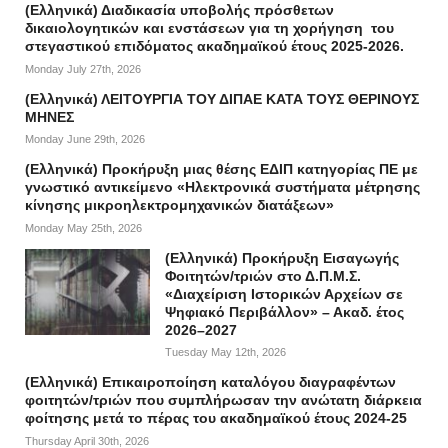
(Ελληνικά) Διαδικασία υποβολής πρόσθετων
δικαιολογητικών και ενστάσεων για τη χορήγηση του
στεγαστικού επιδόματος ακαδημαϊκού έτους 2025-2026.
Monday July 27th, 2026
(Ελληνικά) ΛΕΙΤΟΥΡΓΙΑ ΤΟΥ ΔΙΠΑΕ ΚΑΤΑ ΤΟΥΣ ΘΕΡΙΝΟΥΣ
ΜΗΝΕΣ
Monday June 29th, 2026
(Ελληνικά) Προκήρυξη μιας θέσης ΕΔΙΠ κατηγορίας ΠΕ με
γνωστικό αντικείμενο «Ηλεκτρονικά συστήματα μέτρησης
κίνησης μικροηλεκτρομηχανικών διατάξεων»
Monday May 25th, 2026
(Ελληνικά) Προκήρυξη Εισαγωγής
Φοιτητών/τριών στο Δ.Π.Μ.Σ.
«Διαχείριση Ιστορικών Αρχείων σε
Ψηφιακό Περιβάλλον» – Ακαδ. έτος
2026–2027
Tuesday May 12th, 2026
(Ελληνικά) Επικαιροποίηση καταλόγου διαγραφέντων
φοιτητών/τριών που συμπλήρωσαν την ανώτατη διάρκεια
φοίτησης μετά το πέρας του ακαδημαϊκού έτους 2024-25
Thursday April 30th, 2026