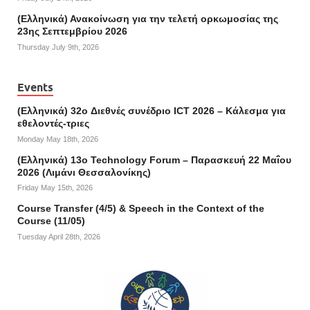
(Ελληνικά) Ανακοίνωση για την τελετή ορκωμοσίας της
23ης Σεπτεμβρίου 2026
Thursday July 9th, 2026
Events
(Ελληνικά) 32o Διεθνές συνέδριο ICT 2026 – Κάλεσμα για
εθελοντές-τριες
Monday May 18th, 2026
(Ελληνικά) 13ο Technology Forum – Παρασκευή 22 Μαΐου
2026 (Λιμάνι Θεσσαλονίκης)
Friday May 15th, 2026
Course Transfer (4/5) & Speech in the Context of the
Course (11/05)
Tuesday April 28th, 2026