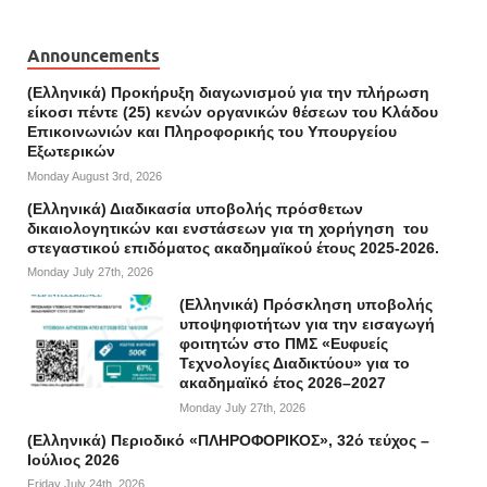
Announcements
(Ελληνικά) Προκήρυξη διαγωνισμού για την πλήρωση
είκοσι πέντε (25) κενών οργανικών θέσεων του Κλάδου
Επικοινωνιών και Πληροφορικής του Υπουργείου
Εξωτερικών
Monday August 3rd, 2026
(Ελληνικά) Διαδικασία υποβολής πρόσθετων
δικαιολογητικών και ενστάσεων για τη χορήγηση του
στεγαστικού επιδόματος ακαδημαϊκού έτους 2025-2026.
Monday July 27th, 2026
(Ελληνικά) Πρόσκληση υποβολής
υποψηφιοτήτων για την εισαγωγή
φοιτητών στο ΠΜΣ «Ευφυείς
Τεχνολογίες Διαδικτύου» για το
ακαδημαϊκό έτος 2026–2027
Monday July 27th, 2026
(Ελληνικά) Περιοδικό «ΠΛΗΡΟΦΟΡΙΚΟΣ», 32ό τεύχος –
Ιούλιος 2026
Friday July 24th, 2026