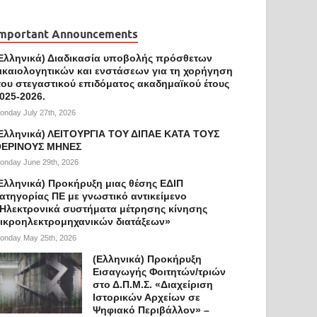
mportant Announcements
Ελληνικά) Διαδικασία υποβολής πρόσθετων
ικαιολογητικών και ενστάσεων για τη χορήγηση
ου στεγαστικού επιδόματος ακαδημαϊκού έτους
025-2026.
onday July 27th, 2026
Ελληνικά) ΛΕΙΤΟΥΡΓΙΑ ΤΟΥ ΔΙΠΑΕ ΚΑΤΑ ΤΟΥΣ
ΕΡΙΝΟΥΣ ΜΗΝΕΣ
onday June 29th, 2026
Ελληνικά) Προκήρυξη μιας θέσης ΕΔΙΠ
ατηγορίας ΠΕ με γνωστικό αντικείμενο
Ηλεκτρονικά συστήματα μέτρησης κίνησης
ικροηλεκτρομηχανικών διατάξεων»
onday May 25th, 2026
(Ελληνικά) Προκήρυξη
Εισαγωγής Φοιτητών/τριών
στο Δ.Π.Μ.Σ. «Διαχείριση
Ιστορικών Αρχείων σε
Ψηφιακό Περιβάλλον» –