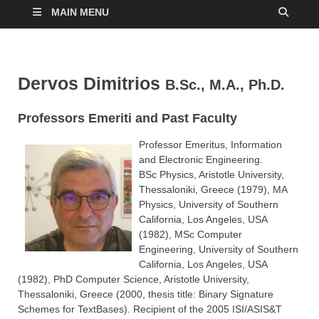
MAIN MENU
Dervos Dimitrios
B.Sc., M.A., Ph.D.
Professors Emeriti and Past Faculty
Professor Emeritus, Information
and Electronic Engineering.
BSc Physics, Aristotle University,
Thessaloniki, Greece (1979), MA
Physics, University of Southern
California, Los Angeles, USA
(1982), MSc Computer
Engineering, University of Southern
California, Los Angeles, USA
(1982), PhD Computer Science, Aristotle University,
Thessaloniki, Greece (2000, thesis title: Binary Signature
Schemes for TextBases). Recipient of the 2005 ISI/ASIS&T