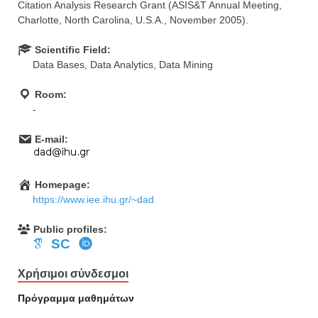
Citation Analysis Research Grant (ASIS&T Annual Meeting,
Charlotte, North Carolina, U.S.A., November 2005).
Scientific Field:
Data Bases, Data Analytics, Data Mining
Room:
-
E-mail:
Homepage:
https://www.iee.ihu.gr/~dad
Public profiles:
SC
Χρήσιμοι σύνδεσμοι
Πρόγραμμα μαθημάτων