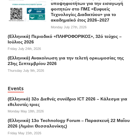
υποψηφιοτήτων για την εισαγωγή
φοιτητών στο ΠΜΣ «Ευφυείς
Τεχνολογίες Διαδικτύου» για το
ακαδημαϊκό έτος 2026–2027
Monday July 27th, 2026
(Ελληνικά) Περιοδικό «ΠΛΗΡΟΦΟΡΙΚΟΣ», 32ό τεύχος –
Ιούλιος 2026
Friday July 24th, 2026
(Ελληνικά) Ανακοίνωση για την τελετή ορκωμοσίας της
23ης Σεπτεμβρίου 2026
Thursday July 9th, 2026
Events
(Ελληνικά) 32o Διεθνές συνέδριο ICT 2026 – Κάλεσμα για
εθελοντές-τριες
Monday May 18th, 2026
(Ελληνικά) 13ο Technology Forum – Παρασκευή 22 Μαΐου
2026 (Λιμάνι Θεσσαλονίκης)
Friday May 15th, 2026