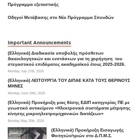
Πρόγραμμα εξεταστικής
Οδηγοί Mετάβασης στο Νέο Πρόγραμμα Σπουδών
Important Announcements
(Ελληνικά) Διαδικασία υποβολής πρόσθετων
δικαιολογητικών και ενστάσεων για τη χορήγηση του
στεγαστικού επιδόματος ακαδημαϊκού έτους 2025-2026.
Monday July 27th, 2026
(Ελληνικά) ΛΕΙΤΟΥΡΓΙΑ ΤΟΥ ΔΙΠΑΕ ΚΑΤΑ ΤΟΥΣ ΘΕΡΙΝΟΥΣ
ΜΗΝΕΣ
Monday June 29th, 2026
(Ελληνικά) Προκήρυξη μιας θέσης ΕΔΙΠ κατηγορίας ΠΕ με
γνωστικό αντικείμενο «Ηλεκτρονικά συστήματα μέτρησης
κίνησης μικροηλεκτρομηχανικών διατάξεων»
Monday May 25th, 2026
(Ελληνικά) Προκήρυξη Εισαγωγής
Φοιτητών/τριών στο Δ.Π.Μ.Σ.