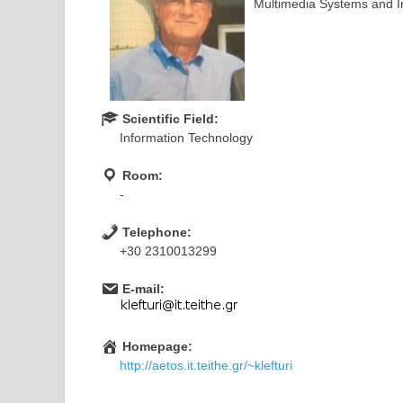
Multimedia Systems and In
Scientific Field:
Information Technology
Room:
-
Telephone:
+30 2310013299
E-mail:
Homepage:
http://aetos.it.teithe.gr/~klefturi