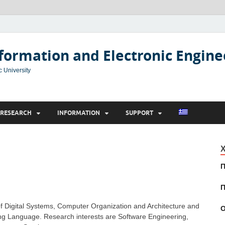
formation and Electronic Engine
c University
RESEARCH
INFORMATION
SUPPORT
Χ
Π
Π
of Digital Systems, Computer Organization and Architecture and
Ο
ng Language. Research interests are Software Engineering,