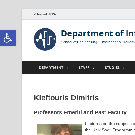
7 August 2026
Open toolbar
Department of In
School of Engineering – International Helleni
DEPARTMENT
STAFF
STUDIES
Kleftouris Dimitris
Professors Emeriti and Past Faculty
Lectures on the subjects 
the Unix Shell Programmi