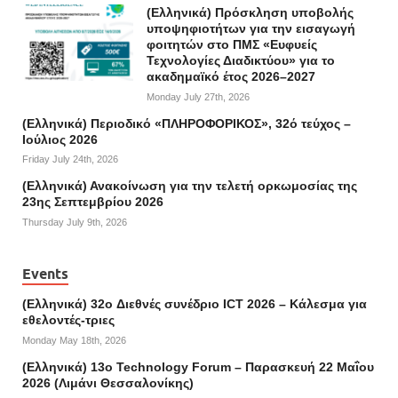
(Ελληνικά) Πρόσκληση υποβολής
υποψηφιοτήτων για την εισαγωγή
φοιτητών στο ΠΜΣ «Ευφυείς
Τεχνολογίες Διαδικτύου» για το
ακαδημαϊκό έτος 2026–2027
Monday July 27th, 2026
(Ελληνικά) Περιοδικό «ΠΛΗΡΟΦΟΡΙΚΟΣ», 32ό τεύχος –
Ιούλιος 2026
Friday July 24th, 2026
(Ελληνικά) Ανακοίνωση για την τελετή ορκωμοσίας της
23ης Σεπτεμβρίου 2026
Thursday July 9th, 2026
Events
(Ελληνικά) 32o Διεθνές συνέδριο ICT 2026 – Κάλεσμα για
εθελοντές-τριες
Monday May 18th, 2026
(Ελληνικά) 13ο Technology Forum – Παρασκευή 22 Μαΐου
2026 (Λιμάνι Θεσσαλονίκης)