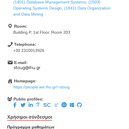
(1401) Database Management Systems
,
(1503)
Operating Systems Design
,
(1841) Data Organization
and Data Mining
Room:
Building P, 1st Floor, Room 203
Telephone:
+30 2310013926
E-mail:
Homepage:
https://people.iee.ihu.gr/~stoug
Public profiles:
SC
Χρήσιμοι σύνδεσμοι
Πρόγραμμα μαθημάτων