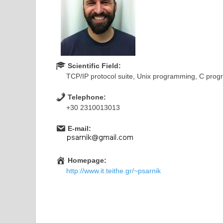
Scientific Field:
TCP/IP protocol suite, Unix programming, C pro
Telephone:
+30 2310013013
E-mail:
Homepage:
http://www.it.teithe.gr/~psarnik