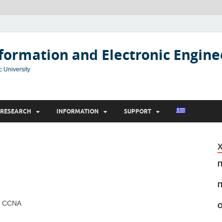
formation and Electronic Engine
c University
RESEARCH
INFORMATION
SUPPORT
Χ
Π
Π
, CCNA
Ο