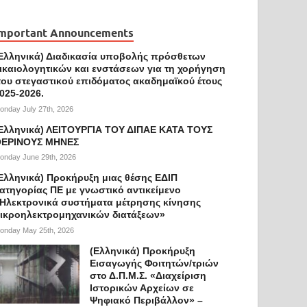
mportant Announcements
Ελληνικά) Διαδικασία υποβολής πρόσθετων
ικαιολογητικών και ενστάσεων για τη χορήγηση
ου στεγαστικού επιδόματος ακαδημαϊκού έτους
025-2026.
onday July 27th, 2026
Ελληνικά) ΛΕΙΤΟΥΡΓΙΑ ΤΟΥ ΔΙΠΑΕ ΚΑΤΑ ΤΟΥΣ
ΕΡΙΝΟΥΣ ΜΗΝΕΣ
onday June 29th, 2026
Ελληνικά) Προκήρυξη μιας θέσης ΕΔΙΠ
ατηγορίας ΠΕ με γνωστικό αντικείμενο
Ηλεκτρονικά συστήματα μέτρησης κίνησης
ικροηλεκτρομηχανικών διατάξεων»
onday May 25th, 2026
(Ελληνικά) Προκήρυξη
Εισαγωγής Φοιτητών/τριών
στο Δ.Π.Μ.Σ. «Διαχείριση
Ιστορικών Αρχείων σε
Ψηφιακό Περιβάλλον» –