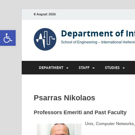
8 August 2026
Open toolbar
Department of In
School of Engineering – International Helleni
DEPARTMENT
STAFF
STUDIES
Psarras Nikolaos
Professors Emeriti and Past Faculty
Unix, Computer Networks