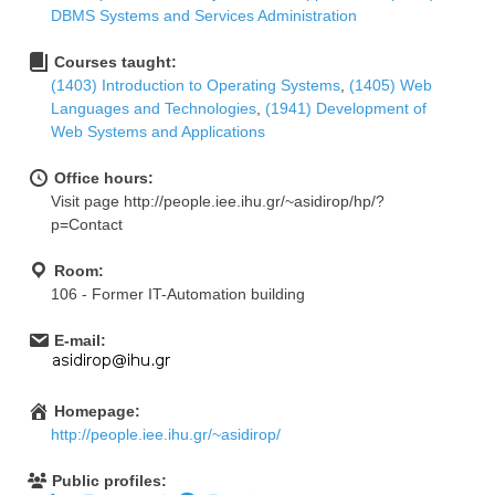
DBMS Systems and Services Administration
Courses taught:
(1403) Introduction to Operating Systems
,
(1405) Web
Languages and Technologies
,
(1941) Development of
Web Systems and Applications
Office hours:
Visit page http://people.iee.ihu.gr/~asidirop/hp/?
p=Contact
Room:
106 - Former IT-Automation building
E-mail:
Homepage:
http://people.iee.ihu.gr/~asidirop/
Public profiles: