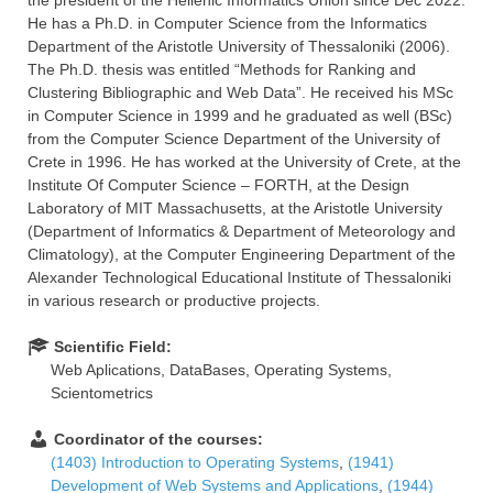
the president of the Hellenic Informatics Union since Dec 2022.
He has a Ph.D. in Computer Science from the Informatics
Department of the Aristotle University of Thessaloniki (2006).
The Ph.D. thesis was entitled “Methods for Ranking and
Clustering Bibliographic and Web Data”. He received his MSc
in Computer Science in 1999 and he graduated as well (BSc)
from the Computer Science Department of the University of
Crete in 1996. He has worked at the University of Crete, at the
Institute Of Computer Science – FORTH, at the Design
Laboratory of MIT Massachusetts, at the Aristotle University
(Department of Informatics & Department of Meteorology and
Climatology), at the Computer Engineering Department of the
Alexander Technological Educational Institute of Thessaloniki
in various research or productive projects.
Scientific Field:
Web Aplications, DataBases, Operating Systems,
Scientometrics
Coordinator of the courses:
(1403) Introduction to Operating Systems
,
(1941)
Development of Web Systems and Applications
,
(1944)