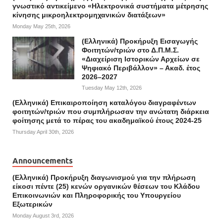
γνωστικό αντικείμενο «Ηλεκτρονικά συστήματα μέτρησης
κίνησης μικροηλεκτρομηχανικών διατάξεων»
Monday May 25th, 2026
(Ελληνικά) Προκήρυξη Εισαγωγής
Φοιτητών/τριών στο Δ.Π.Μ.Σ.
«Διαχείριση Ιστορικών Αρχείων σε
Ψηφιακό Περιβάλλον» – Ακαδ. έτος
2026–2027
Tuesday May 12th, 2026
(Ελληνικά) Επικαιροποίηση καταλόγου διαγραφέντων
φοιτητών/τριών που συμπλήρωσαν την ανώτατη διάρκεια
φοίτησης μετά το πέρας του ακαδημαϊκού έτους 2024-25
Thursday April 30th, 2026
Announcements
(Ελληνικά) Προκήρυξη διαγωνισμού για την πλήρωση
είκοσι πέντε (25) κενών οργανικών θέσεων του Κλάδου
Επικοινωνιών και Πληροφορικής του Υπουργείου
Εξωτερικών
Monday August 3rd, 2026