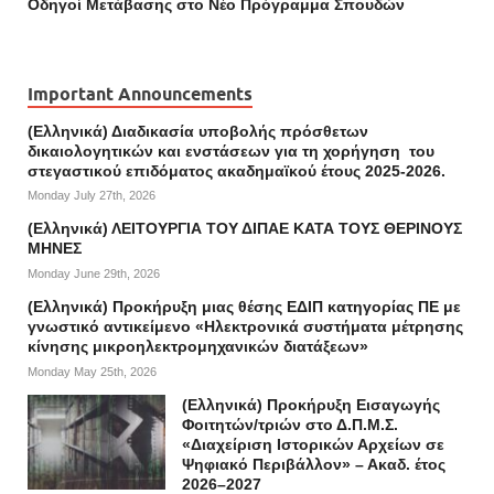
Οδηγοί Mετάβασης στο Νέο Πρόγραμμα Σπουδών
Important Announcements
(Ελληνικά) Διαδικασία υποβολής πρόσθετων
δικαιολογητικών και ενστάσεων για τη χορήγηση του
στεγαστικού επιδόματος ακαδημαϊκού έτους 2025-2026.
Monday July 27th, 2026
(Ελληνικά) ΛΕΙΤΟΥΡΓΙΑ ΤΟΥ ΔΙΠΑΕ ΚΑΤΑ ΤΟΥΣ ΘΕΡΙΝΟΥΣ
ΜΗΝΕΣ
Monday June 29th, 2026
(Ελληνικά) Προκήρυξη μιας θέσης ΕΔΙΠ κατηγορίας ΠΕ με
γνωστικό αντικείμενο «Ηλεκτρονικά συστήματα μέτρησης
κίνησης μικροηλεκτρομηχανικών διατάξεων»
Monday May 25th, 2026
(Ελληνικά) Προκήρυξη Εισαγωγής
Φοιτητών/τριών στο Δ.Π.Μ.Σ.
«Διαχείριση Ιστορικών Αρχείων σε
Ψηφιακό Περιβάλλον» – Ακαδ. έτος
2026–2027