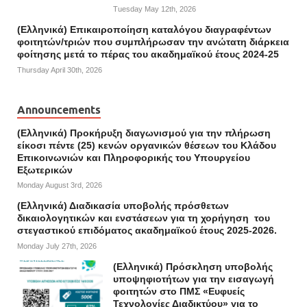
Tuesday May 12th, 2026
(Ελληνικά) Επικαιροποίηση καταλόγου διαγραφέντων
φοιτητών/τριών που συμπλήρωσαν την ανώτατη διάρκεια
φοίτησης μετά το πέρας του ακαδημαϊκού έτους 2024-25
Thursday April 30th, 2026
Announcements
(Ελληνικά) Προκήρυξη διαγωνισμού για την πλήρωση
είκοσι πέντε (25) κενών οργανικών θέσεων του Κλάδου
Επικοινωνιών και Πληροφορικής του Υπουργείου
Εξωτερικών
Monday August 3rd, 2026
(Ελληνικά) Διαδικασία υποβολής πρόσθετων
δικαιολογητικών και ενστάσεων για τη χορήγηση του
στεγαστικού επιδόματος ακαδημαϊκού έτους 2025-2026.
Monday July 27th, 2026
(Ελληνικά) Πρόσκληση υποβολής
υποψηφιοτήτων για την εισαγωγή
φοιτητών στο ΠΜΣ «Ευφυείς
Τεχνολογίες Διαδικτύου» για το