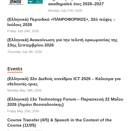
ακαδημαϊκό έτος 2026–2027
Monday July 27th, 2026
(Ελληνικά) Περιοδικό «ΠΛΗΡΟΦΟΡΙΚΟΣ», 32ό τεύχος –
Ιούλιος 2026
Friday July 24th, 2026
(Ελληνικά) Ανακοίνωση για την τελετή ορκωμοσίας της
23ης Σεπτεμβρίου 2026
Thursday July 9th, 2026
Events
(Ελληνικά) 32o Διεθνές συνέδριο ICT 2026 – Κάλεσμα για
εθελοντές-τριες
Monday May 18th, 2026
(Ελληνικά) 13ο Technology Forum – Παρασκευή 22 Μαΐου
2026 (Λιμάνι Θεσσαλονίκης)
Friday May 15th, 2026
Course Transfer (4/5) & Speech in the Context of the
Course (11/05)