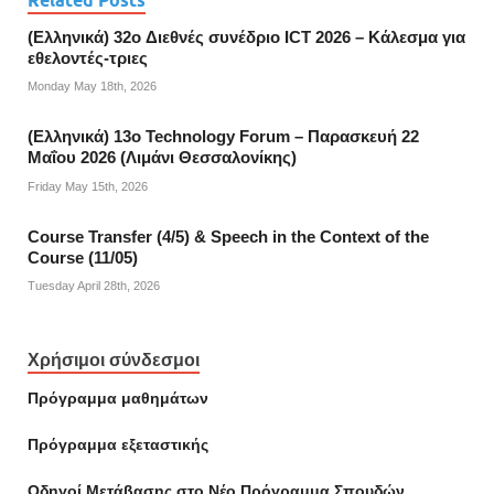
Related Posts
(Ελληνικά) 32o Διεθνές συνέδριο ICT 2026 – Κάλεσμα για
εθελοντές-τριες
Monday May 18th, 2026
(Ελληνικά) 13ο Technology Forum – Παρασκευή 22
Μαΐου 2026 (Λιμάνι Θεσσαλονίκης)
Friday May 15th, 2026
Course Transfer (4/5) & Speech in the Context of the
Course (11/05)
Tuesday April 28th, 2026
Χρήσιμοι σύνδεσμοι
Πρόγραμμα μαθημάτων
Πρόγραμμα εξεταστικής
Οδηγοί Mετάβασης στο Νέο Πρόγραμμα Σπουδών