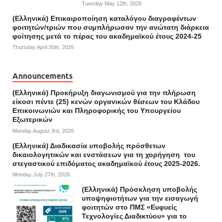
Tuesday May 12th, 2026
(Ελληνικά) Επικαιροποίηση καταλόγου διαγραφέντων
φοιτητών/τριών που συμπλήρωσαν την ανώτατη διάρκεια
φοίτησης μετά το πέρας του ακαδημαϊκού έτους 2024-25
Thursday April 30th, 2026
Announcements
(Ελληνικά) Προκήρυξη διαγωνισμού για την πλήρωση
είκοσι πέντε (25) κενών οργανικών θέσεων του Κλάδου
Επικοινωνιών και Πληροφορικής του Υπουργείου
Εξωτερικών
Monday August 3rd, 2026
(Ελληνικά) Διαδικασία υποβολής πρόσθετων
δικαιολογητικών και ενστάσεων για τη χορήγηση του
στεγαστικού επιδόματος ακαδημαϊκού έτους 2025-2026.
Monday July 27th, 2026
(Ελληνικά) Πρόσκληση υποβολής
υποψηφιοτήτων για την εισαγωγή
φοιτητών στο ΠΜΣ «Ευφυείς
Τεχνολογίες Διαδικτύου» για το