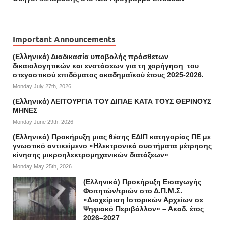
Important Announcements
(Ελληνικά) Διαδικασία υποβολής πρόσθετων
δικαιολογητικών και ενστάσεων για τη χορήγηση του
στεγαστικού επιδόματος ακαδημαϊκού έτους 2025-2026.
Monday July 27th, 2026
(Ελληνικά) ΛΕΙΤΟΥΡΓΙΑ ΤΟΥ ΔΙΠΑΕ ΚΑΤΑ ΤΟΥΣ ΘΕΡΙΝΟΥΣ
ΜΗΝΕΣ
Monday June 29th, 2026
(Ελληνικά) Προκήρυξη μιας θέσης ΕΔΙΠ κατηγορίας ΠΕ με
γνωστικό αντικείμενο «Ηλεκτρονικά συστήματα μέτρησης
κίνησης μικροηλεκτρομηχανικών διατάξεων»
Monday May 25th, 2026
(Ελληνικά) Προκήρυξη Εισαγωγής
Φοιτητών/τριών στο Δ.Π.Μ.Σ.
«Διαχείριση Ιστορικών Αρχείων σε
Ψηφιακό Περιβάλλον» – Ακαδ. έτος
2026–2027