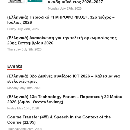
ακαδημαϊκό έτος 2026–2027
Monday July 27th, 2026
(Ελληνικά) Περιοδικό «ΠΛΗΡΟΦΟΡΙΚΟΣ», 32ό τεύχος –
Ιούλιος 2026
Friday July 24th, 2026
(Ελληνικά) Ανακοίνωση για την τελετή ορκωμοσίας της
23ης Σεπτεμβρίου 2026
Thursday July 9th, 2026
Events
(Ελληνικά) 32o Διεθνές συνέδριο ICT 2026 – Κάλεσμα για
εθελοντές-τριες
Monday May 18th, 2026
(Ελληνικά) 13ο Technology Forum – Παρασκευή 22 Μαΐου
2026 (Λιμάνι Θεσσαλονίκης)
Friday May 15th, 2026
Course Transfer (4/5) & Speech in the Context of the
Course (11/05)
Tuesday April 28th, 2026