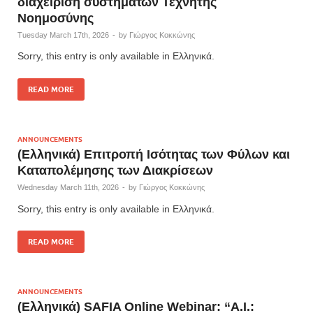
διαχείριση συστημάτων Τεχνητής
Νοημοσύνης
Tuesday March 17th, 2026
-
by
Γιώργος Κοκκώνης
Sorry, this entry is only available in Ελληνικά.
READ MORE
ANNOUNCEMENTS
(Ελληνικά) Επιτροπή Ισότητας των Φύλων και
Καταπολέμησης των Διακρίσεων
Wednesday March 11th, 2026
-
by
Γιώργος Κοκκώνης
Sorry, this entry is only available in Ελληνικά.
READ MORE
ANNOUNCEMENTS
(Ελληνικά) SAFIA Online Webinar: “A.I.: