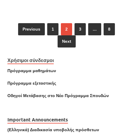
Previous
1
2
3
…
8
Next
Χρήσιμοι σύνδεσμοι
Πρόγραμμα μαθημάτων
Πρόγραμμα εξεταστικής
Οδηγοί Mετάβασης στο Νέο Πρόγραμμα Σπουδών
Important Announcements
(Ελληνικά) Διαδικασία υποβολής πρόσθετων