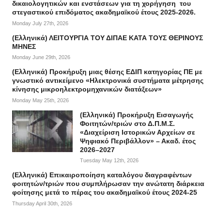
δικαιολογητικών και ενστάσεων για τη χορήγηση του
στεγαστικού επιδόματος ακαδημαϊκού έτους 2025-2026.
Monday July 27th, 2026
(Ελληνικά) ΛΕΙΤΟΥΡΓΙΑ ΤΟΥ ΔΙΠΑΕ ΚΑΤΑ ΤΟΥΣ ΘΕΡΙΝΟΥΣ
ΜΗΝΕΣ
Monday June 29th, 2026
(Ελληνικά) Προκήρυξη μιας θέσης ΕΔΙΠ κατηγορίας ΠΕ με
γνωστικό αντικείμενο «Ηλεκτρονικά συστήματα μέτρησης
κίνησης μικροηλεκτρομηχανικών διατάξεων»
Monday May 25th, 2026
(Ελληνικά) Προκήρυξη Εισαγωγής
Φοιτητών/τριών στο Δ.Π.Μ.Σ.
«Διαχείριση Ιστορικών Αρχείων σε
Ψηφιακό Περιβάλλον» – Ακαδ. έτος
2026–2027
Tuesday May 12th, 2026
(Ελληνικά) Επικαιροποίηση καταλόγου διαγραφέντων
φοιτητών/τριών που συμπλήρωσαν την ανώτατη διάρκεια
φοίτησης μετά το πέρας του ακαδημαϊκού έτους 2024-25
Thursday April 30th, 2026