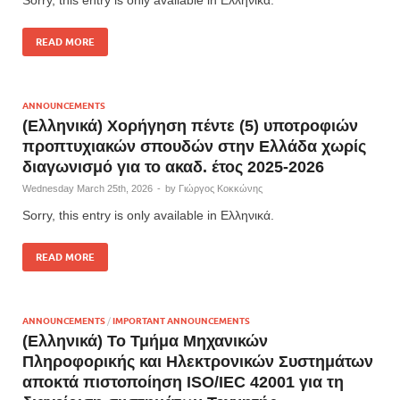
Sorry, this entry is only available in Ελληνικά.
READ MORE
ANNOUNCEMENTS
(Ελληνικά) Χορήγηση πέντε (5) υποτροφιών
προπτυχιακών σπουδών στην Ελλάδα χωρίς
διαγωνισμό για το ακαδ. έτος 2025-2026
Wednesday March 25th, 2026
-
by
Γιώργος Κοκκώνης
Sorry, this entry is only available in Ελληνικά.
READ MORE
ANNOUNCEMENTS
/
IMPORTANT ANNOUNCEMENTS
(Ελληνικά) Το Τμήμα Μηχανικών
Πληροφορικής και Ηλεκτρονικών Συστημάτων
αποκτά πιστοποίηση ISO/IEC 42001 για τη