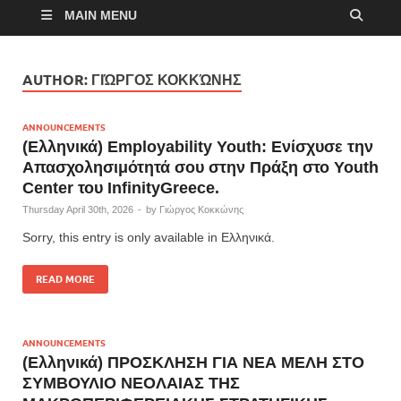
MAIN MENU
AUTHOR:
ΓΙΏΡΓΟΣ ΚΟΚΚΏΝΗΣ
ANNOUNCEMENTS
(Ελληνικά) Employability Youth: Ενίσχυσε την
Απασχολησιμότητά σου στην Πράξη στο Youth
Center του ΙnfinityGreece.
Thursday April 30th, 2026
-
by
Γιώργος Κοκκώνης
Sorry, this entry is only available in Ελληνικά.
READ MORE
ANNOUNCEMENTS
(Ελληνικά) ΠΡΟΣΚΛΗΣΗ ΓΙΑ ΝΕΑ ΜΕΛΗ ΣΤΟ
ΣΥΜΒΟΥΛΙΟ ΝΕΟΛΑΙΑΣ ΤΗΣ