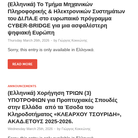
(Ελληνικά) Το Tμήμα Μηχανικών
Πληροφορικής & Ηλεκτρονικών Συστημάτων
του ΔΙ.ΠΑ.Ε στο ευρωπαικό πρόγραμμα
CYBER-BRIDGE για μια ασφαλέστερη
ψηφιακή Ευρώπη
Thursday March 26th, 2026
-
by
Γιώργος Κοκκώνης
Sorry, this entry is only available in Ελληνικά.
READ MORE
ANNOUNCEMENTS
(Ελληνικά) Χορήγηση ΤΡΙΩΝ (3)
ΥΠΟΤΡΟΦΙΩΝ για Προπτυχιακές Σπουδές
στην Ελλάδα από τα Έσοδα του
Κληροδοτήματος «ΚΛΕΑΡΧΟΥ ΤΣΟΥΡΙΔΗ»,
ΑΚΑΔ.ΕΤΟΥΣ 2025-2026.
Wednesday March 25th, 2026
-
by
Γιώργος Κοκκώνης