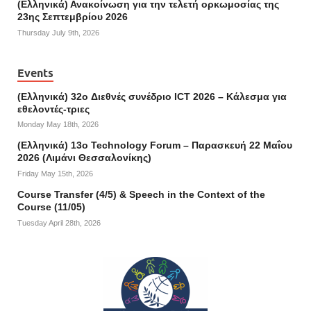
(Ελληνικά) Ανακοίνωση για την τελετή ορκωμοσίας της
23ης Σεπτεμβρίου 2026
Thursday July 9th, 2026
Events
(Ελληνικά) 32o Διεθνές συνέδριο ICT 2026 – Κάλεσμα για
εθελοντές-τριες
Monday May 18th, 2026
(Ελληνικά) 13ο Technology Forum – Παρασκευή 22 Μαΐου
2026 (Λιμάνι Θεσσαλονίκης)
Friday May 15th, 2026
Course Transfer (4/5) & Speech in the Context of the
Course (11/05)
Tuesday April 28th, 2026