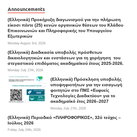
Announcements
(Ελληνικά) Προκήρυξη διαγωνισμού για την πλήρωση
είκοσι πέντε (25) κενών οργανικών θέσεων του Κλάδου
Επικοινωνιών και Πληροφορικής του Υπουργείου
Εξωτερικών
Monday August 3rd, 2026
(Ελληνικά) Διαδικασία υποβολής πρόσθετων
δικαιολογητικών και ενστάσεων για τη χορήγηση του
στεγαστικού επιδόματος ακαδημαϊκού έτους 2025-2026.
Monday July 27th, 2026
(Ελληνικά) Πρόσκληση υποβολής
υποψηφιοτήτων για την εισαγωγή
φοιτητών στο ΠΜΣ «Ευφυείς
Τεχνολογίες Διαδικτύου» για το
ακαδημαϊκό έτος 2026–2027
Monday July 27th, 2026
(Ελληνικά) Περιοδικό «ΠΛΗΡΟΦΟΡΙΚΟΣ», 32ό τεύχος –
Ιούλιος 2026
Friday July 24th, 2026