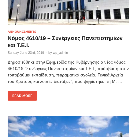
ANNOUNCEMENTS
Νόμος 4610/19 – Συνέργειες Πανεπιστημίων
και Τ.Ε.Ι.
Sunday June 23rd, 2019
-
by
wp_admin
Δημοσιεύθηκε στην Εφημερίδα της Κυβέρνησης ο νέος νόμος
4610/19 “Συνέργειες Πανεπιστημίων και Τ.Ε.Ι., πρόσβαση στην
τριτοβάθμια εκπαίδευση, πειραματικά σχολεία, Γενικά Αρχεία
του Κράτους και λοιπές διατάξεις”, που ψηφίστηκε τη Μ. …
READ MORE