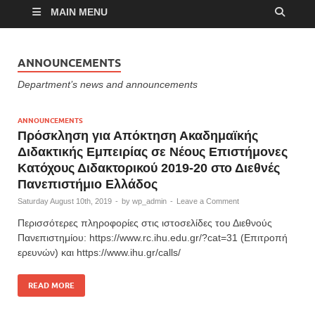
MAIN MENU
ANNOUNCEMENTS
Department’s news and announcements
ANNOUNCEMENTS
Πρόσκληση για Απόκτηση Ακαδημαϊκής
Διδακτικής Εμπειρίας σε Νέους Επιστήμονες
Κατόχους Διδακτορικού 2019-20 στο Διεθνές
Πανεπιστήμιο Ελλάδος
Saturday August 10th, 2019
-
by
wp_admin
-
Leave a Comment
Περισσότερες πληροφορίες στις ιστοσελίδες του Διεθνούς
Πανεπιστημίου: https://www.rc.ihu.edu.gr/?cat=31 (Επιτροπή
ερευνών) και https://www.ihu.gr/calls/
READ MORE