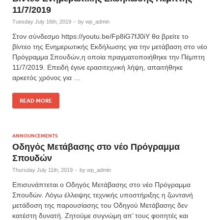
11/7/2019
Tuesday July 16th, 2019
-
by
wp_admin
Στον σύνδεσμο https://youtu.be/Fp8iG7fJ0iY θα βρείτε το
βίντεο της Ενημερωτικής Εκδήλωσης για την μετάβαση στο νέο
Πρόγραμμα Σπουδών,η οποία πραγματοποιήθηκε την Πέμπτη
11/7/2019. Επειδή έγινε ερασιτεχνική λήψη, απαιτήθηκε
αρκετός χρόνος για …
READ MORE
ANNOUNCEMENTS
Οδηγός Μετάβασης στο νέο Πρόγραμμα
Σπουδών
Thursday July 11th, 2019
-
by
wp_admin
Επισυνάπτεται ο Οδηγός Μετάβασης στο νέο Πρόγραμμα
Σπουδών. Λόγω έλλειψης τεχνικής υποστήριξης η ζωντανή
μετάδοση της παρουσίασης του Οδηγού Μετάβασης δεν
κατέστη δυνατή. Ζητούμε συγνώμη απ’ τους φοιτητές και