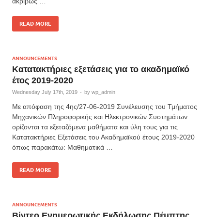
ακριβώς …
READ MORE
ANNOUNCEMENTS
Κατατακτήριες εξετάσεις για το ακαδημαϊκό
έτος 2019-2020
Wednesday July 17th, 2019
-
by
wp_admin
Με απόφαση της 4ης/27-06-2019 Συνέλευσης του Τμήματος
Μηχανικών Πληροφορικής και Ηλεκτρονικών Συστημάτων
ορίζονται τα εξεταζόμενα μαθήματα και ύλη τους για τις
Κατατακτήριες Εξετάσεις του Ακαδημαϊκού έτους 2019-2020
όπως παρακάτω: Μαθηματικά …
READ MORE
ANNOUNCEMENTS
Βίντεο Ενημερωτικής Εκδήλωσης Πέμπτης