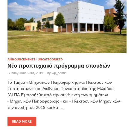
ANNOUNCEMENTS
/
UNCATEGORIZED
Νέο προπτυχιακό πρόγραμμα σπουδών
Sunday June 23rd, 2019
-
by
wp_admin
Το Τμήμα «Μηχανικών Πληροφορικής και Ηλεκτρονικών
Συστημάτων» του Διεθνούς Πανεπιστημίου της Ελλάδος
(ΔΙ.ΠΑ.Ε) προήλθε από την συνένωση των τμημάτων
«Μηχανικών Πληροφορικής» και «Ηλεκτρονικών Μηχανικών»
την άνοιξη του 2019 και θα …
READ MORE