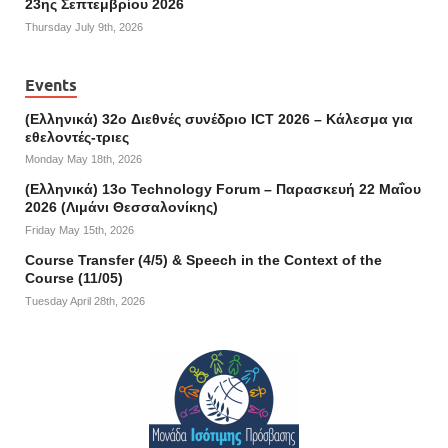
23ης Σεπτεμβρίου 2026
Thursday July 9th, 2026
Events
(Ελληνικά) 32o Διεθνές συνέδριο ICT 2026 – Κάλεσμα για
εθελοντές-τριες
Monday May 18th, 2026
(Ελληνικά) 13ο Technology Forum – Παρασκευή 22 Μαΐου
2026 (Λιμάνι Θεσσαλονίκης)
Friday May 15th, 2026
Course Transfer (4/5) & Speech in the Context of the
Course (11/05)
Tuesday April 28th, 2026