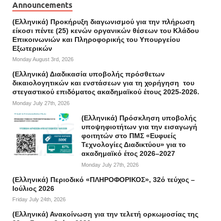
Announcements
(Ελληνικά) Προκήρυξη διαγωνισμού για την πλήρωση
είκοσι πέντε (25) κενών οργανικών θέσεων του Κλάδου
Επικοινωνιών και Πληροφορικής του Υπουργείου
Εξωτερικών
Monday August 3rd, 2026
(Ελληνικά) Διαδικασία υποβολής πρόσθετων
δικαιολογητικών και ενστάσεων για τη χορήγηση του
στεγαστικού επιδόματος ακαδημαϊκού έτους 2025-2026.
Monday July 27th, 2026
(Ελληνικά) Πρόσκληση υποβολής
υποψηφιοτήτων για την εισαγωγή
φοιτητών στο ΠΜΣ «Ευφυείς
Τεχνολογίες Διαδικτύου» για το
ακαδημαϊκό έτος 2026–2027
Monday July 27th, 2026
(Ελληνικά) Περιοδικό «ΠΛΗΡΟΦΟΡΙΚΟΣ», 32ό τεύχος –
Ιούλιος 2026
Friday July 24th, 2026
(Ελληνικά) Ανακοίνωση για την τελετή ορκωμοσίας της