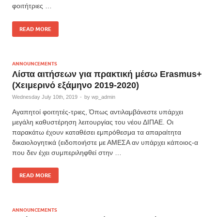
φοιτήτριες …
READ MORE
ANNOUNCEMENTS
Λίστα αιτήσεων για πρακτική μέσω Erasmus+
(Χειμερινό εξάμηνο 2019-2020)
Wednesday July 10th, 2019
-
by
wp_admin
Αγαπητοί φοιτητές-τριες, Όπως αντιλαμβάνεστε υπάρχει
μεγάλη καθυστέρηση λειτουργίας του νέου ΔΙΠΑΕ. Οι
παρακάτω έχουν καταθέσει εμπρόθεσμα τα απαραίτητα
δικαιολογητικά (ειδοποιήστε με ΑΜΕΣΑ αν υπάρχει κάποιος-α
που δεν έχει συμπεριληφθεί στην …
READ MORE
ANNOUNCEMENTS