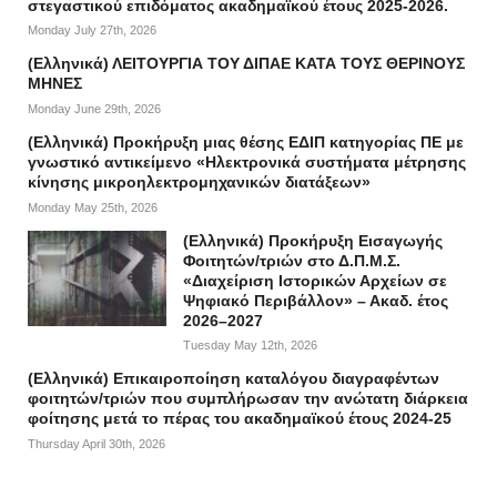
στεγαστικού επιδόματος ακαδημαϊκού έτους 2025-2026.
Monday July 27th, 2026
(Ελληνικά) ΛΕΙΤΟΥΡΓΙΑ ΤΟΥ ΔΙΠΑΕ ΚΑΤΑ ΤΟΥΣ ΘΕΡΙΝΟΥΣ
ΜΗΝΕΣ
Monday June 29th, 2026
(Ελληνικά) Προκήρυξη μιας θέσης ΕΔΙΠ κατηγορίας ΠΕ με
γνωστικό αντικείμενο «Ηλεκτρονικά συστήματα μέτρησης
κίνησης μικροηλεκτρομηχανικών διατάξεων»
Monday May 25th, 2026
(Ελληνικά) Προκήρυξη Εισαγωγής
Φοιτητών/τριών στο Δ.Π.Μ.Σ.
«Διαχείριση Ιστορικών Αρχείων σε
Ψηφιακό Περιβάλλον» – Ακαδ. έτος
2026–2027
Tuesday May 12th, 2026
(Ελληνικά) Επικαιροποίηση καταλόγου διαγραφέντων
φοιτητών/τριών που συμπλήρωσαν την ανώτατη διάρκεια
φοίτησης μετά το πέρας του ακαδημαϊκού έτους 2024-25
Thursday April 30th, 2026