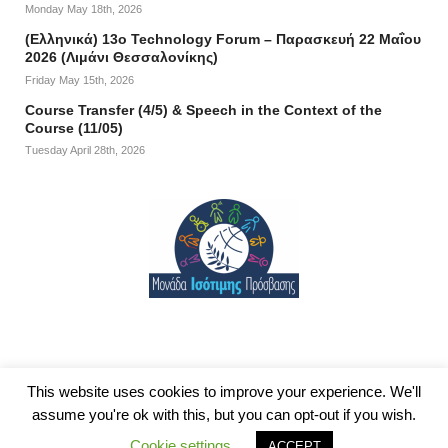
Monday May 18th, 2026
(Ελληνικά) 13ο Technology Forum – Παρασκευή 22 Μαΐου
2026 (Λιμάνι Θεσσαλονίκης)
Friday May 15th, 2026
Course Transfer (4/5) & Speech in the Context of the
Course (11/05)
Tuesday April 28th, 2026
This website uses cookies to improve your experience. We'll
assume you're ok with this, but you can opt-out if you wish.
Cookie settings
© 2026
Department of Information and Electronic Engineering
|
Δήλωση
ACCEPT