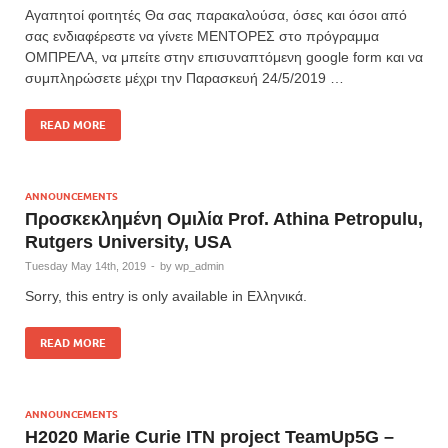
Αγαπητοί φοιτητές Θα σας παρακαλούσα, όσες και όσοι από
σας ενδιαφέρεστε να γίνετε ΜΕΝΤΟΡΕΣ στο πρόγραμμα
ΟΜΠΡΕΛΑ, να μπείτε στην επισυναπτόμενη google form και να
συμπληρώσετε μέχρι την Παρασκευή 24/5/2019 …
READ MORE
ANNOUNCEMENTS
Προσκεκλημένη Ομιλία Prof. Athina Petropulu,
Rutgers University, USA
Tuesday May 14th, 2019
-
by
wp_admin
Sorry, this entry is only available in Ελληνικά.
READ MORE
ANNOUNCEMENTS
H2020 Marie Curie ITN project TeamUp5G –