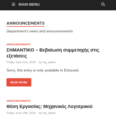
MAIN MENU
ANNOUNCEMENTS
Department’s news and announcements
ANNOUNCEMENTS
ΣΗΜΑΝΤΙΚΟ – Βεβαίωση συμμετοχής στις
εξετάσεις
Friday June 21st, 2019
-
by
wp_admin
Sorry, this entry is only available in Ελληνικά.
READ MORE
ANNOUNCEMENTS
Θέση Εργασίας: Μηχανικός Λογισμικού
Friday June 14th, 2019
-
by
wp_admin