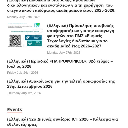
(Ελληνικά) Διαδικασία υποβολής πρόσθετων
δικαιολογητικών και ενστάσεων για τη χορήγηση του
στεγαστικού επιδόματος ακαδημαϊκού έτους 2025-2026.
Monday July 27th, 2026
(Ελληνικά) Πρόσκληση υποβολής
υποψηφιοτήτων για την εισαγωγή
φοιτητών στο ΠΜΣ «Ευφυείς
Τεχνολογίες Διαδικτύου» για το
ακαδημαϊκό έτος 2026–2027
Monday July 27th, 2026
(Ελληνικά) Περιοδικό «ΠΛΗΡΟΦΟΡΙΚΟΣ», 32ό τεύχος –
Ιούλιος 2026
Friday July 24th, 2026
(Ελληνικά) Ανακοίνωση για την τελετή ορκωμοσίας της
23ης Σεπτεμβρίου 2026
Thursday July 9th, 2026
Events
(Ελληνικά) 32o Διεθνές συνέδριο ICT 2026 – Κάλεσμα για
εθελοντές-τριες