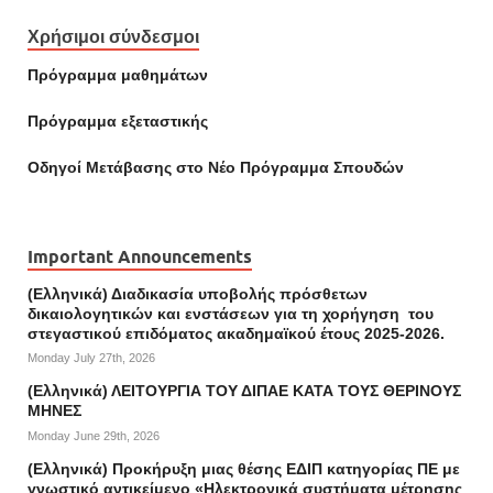
Χρήσιμοι σύνδεσμοι
Πρόγραμμα μαθημάτων
Πρόγραμμα εξεταστικής
Οδηγοί Mετάβασης στο Νέο Πρόγραμμα Σπουδών
Important Announcements
(Ελληνικά) Διαδικασία υποβολής πρόσθετων
δικαιολογητικών και ενστάσεων για τη χορήγηση του
στεγαστικού επιδόματος ακαδημαϊκού έτους 2025-2026.
Monday July 27th, 2026
(Ελληνικά) ΛΕΙΤΟΥΡΓΙΑ ΤΟΥ ΔΙΠΑΕ ΚΑΤΑ ΤΟΥΣ ΘΕΡΙΝΟΥΣ
ΜΗΝΕΣ
Monday June 29th, 2026
(Ελληνικά) Προκήρυξη μιας θέσης ΕΔΙΠ κατηγορίας ΠΕ με
γνωστικό αντικείμενο «Ηλεκτρονικά συστήματα μέτρησης