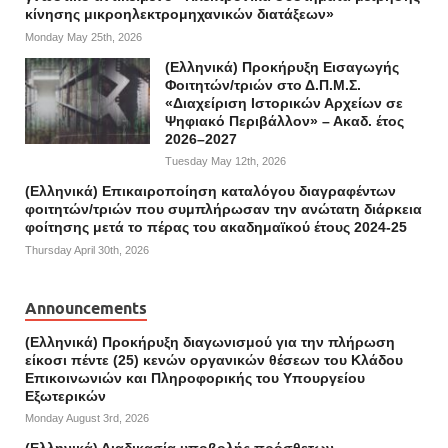
κίνησης μικροηλεκτρομηχανικών διατάξεων»
Monday May 25th, 2026
(Ελληνικά) Προκήρυξη Εισαγωγής
Φοιτητών/τριών στο Δ.Π.Μ.Σ.
«Διαχείριση Ιστορικών Αρχείων σε
Ψηφιακό Περιβάλλον» – Ακαδ. έτος
2026–2027
Tuesday May 12th, 2026
(Ελληνικά) Επικαιροποίηση καταλόγου διαγραφέντων
φοιτητών/τριών που συμπλήρωσαν την ανώτατη διάρκεια
φοίτησης μετά το πέρας του ακαδημαϊκού έτους 2024-25
Thursday April 30th, 2026
Announcements
(Ελληνικά) Προκήρυξη διαγωνισμού για την πλήρωση
είκοσι πέντε (25) κενών οργανικών θέσεων του Κλάδου
Επικοινωνιών και Πληροφορικής του Υπουργείου
Εξωτερικών
Monday August 3rd, 2026