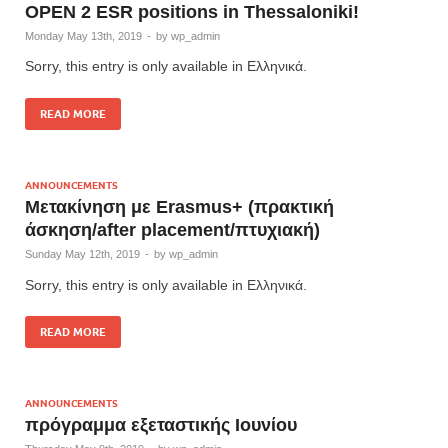
OPEN 2 ESR positions in Thessaloniki!
Monday May 13th, 2019
-
by
wp_admin
Sorry, this entry is only available in Ελληνικά.
READ MORE
ANNOUNCEMENTS
Μετακίνηση με Erasmus+ (πρακτική
άσκηση/after placement/πτυχιακή)
Sunday May 12th, 2019
-
by
wp_admin
Sorry, this entry is only available in Ελληνικά.
READ MORE
ANNOUNCEMENTS
πρόγραμμα εξεταστικής Ιουνίου