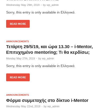
Wednesday May 29th, 2019
-
by
wp_admin
Sorry, this entry is only available in Ελληνικά.
READ MORE
ANNOUNCEMENTS
Τετάρτη 29/5/19, και ώρα 13.30 – i-Mentor,
Επιτυχημένο mentoring; Τι θα κερδίσω;
Monday May 27th, 2019
-
by
wp_admin
Sorry, this entry is only available in Ελληνικά.
READ MORE
ANNOUNCEMENTS
Φόρμα συμμετοχής στο δίκτυο i-Mentor
Wednesday May 22nd, 2019
-
by
wp_admin