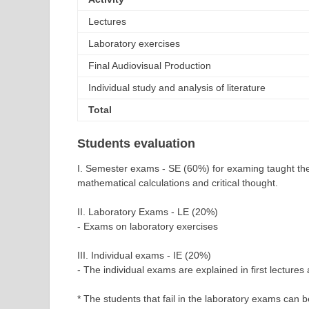
Lectures
Laboratory exercises
Final Audiovisual Production
Individual study and analysis of literature
Total
Students evaluation
Ι. Semester exams - SE (60%) for examing taught the
mathematical calculations and critical thought.
ΙΙ. Laboratory Exams - LE (20%)
- Exams on laboratory exercises
III. Individual exams - IE (20%)
- The individual exams are explained in first lectures
* The students that fail in the laboratory exams ca