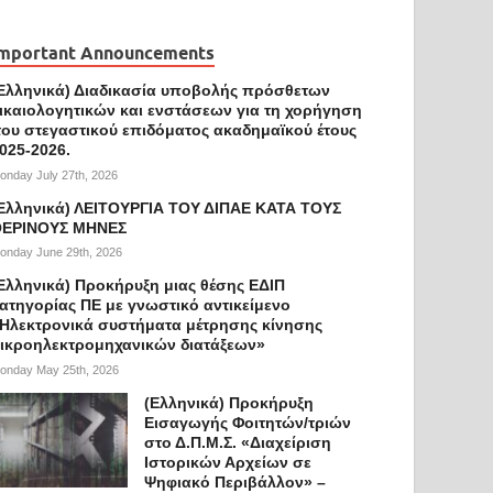
mportant Announcements
Ελληνικά) Διαδικασία υποβολής πρόσθετων
ικαιολογητικών και ενστάσεων για τη χορήγηση
ου στεγαστικού επιδόματος ακαδημαϊκού έτους
025-2026.
onday July 27th, 2026
Ελληνικά) ΛΕΙΤΟΥΡΓΙΑ ΤΟΥ ΔΙΠΑΕ ΚΑΤΑ ΤΟΥΣ
ΕΡΙΝΟΥΣ ΜΗΝΕΣ
onday June 29th, 2026
Ελληνικά) Προκήρυξη μιας θέσης ΕΔΙΠ
ατηγορίας ΠΕ με γνωστικό αντικείμενο
Ηλεκτρονικά συστήματα μέτρησης κίνησης
ικροηλεκτρομηχανικών διατάξεων»
onday May 25th, 2026
(Ελληνικά) Προκήρυξη
Εισαγωγής Φοιτητών/τριών
στο Δ.Π.Μ.Σ. «Διαχείριση
Ιστορικών Αρχείων σε
Ψηφιακό Περιβάλλον» –