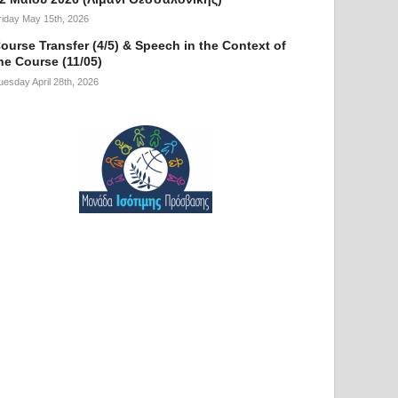
riday May 15th, 2026
ourse Transfer (4/5) & Speech in the Context of
he Course (11/05)
uesday April 28th, 2026