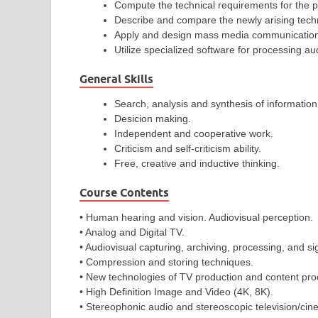
Compute the technical requirements for the pr
Describe and compare the newly arising techn
Apply and design mass media communication
Utilize specialized software for processing au
General Skills
Search, analysis and synthesis of informatio
Desicion making.
Independent and cooperative work.
Criticism and self-criticism ability.
Free, creative and inductive thinking.
Course Contents
• Human hearing and vision. Audiovisual perception.
• Analog and Digital TV.
• Audiovisual capturing, archiving, processing, and si
• Compression and storing techniques.
• New technologies of TV production and content pro
• High Definition Image and Video (4Κ, 8Κ).
• Stereophonic audio and stereoscopic television/cin