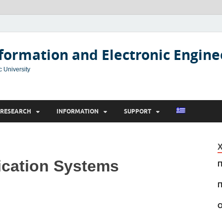
formation and Electronic Engine
c University
RESEARCH
INFORMATION
SUPPORT
Χ
cation Systems
Π
Π
Ο