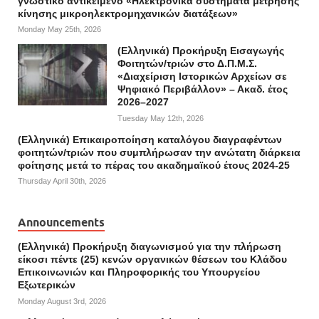
γνωστικό αντικείμενο «Ηλεκτρονικά συστήματα μέτρησης
κίνησης μικροηλεκτρομηχανικών διατάξεων»
Monday May 25th, 2026
(Ελληνικά) Προκήρυξη Εισαγωγής
Φοιτητών/τριών στο Δ.Π.Μ.Σ.
«Διαχείριση Ιστορικών Αρχείων σε
Ψηφιακό Περιβάλλον» – Ακαδ. έτος
2026–2027
Tuesday May 12th, 2026
(Ελληνικά) Επικαιροποίηση καταλόγου διαγραφέντων
φοιτητών/τριών που συμπλήρωσαν την ανώτατη διάρκεια
φοίτησης μετά το πέρας του ακαδημαϊκού έτους 2024-25
Thursday April 30th, 2026
Announcements
(Ελληνικά) Προκήρυξη διαγωνισμού για την πλήρωση
είκοσι πέντε (25) κενών οργανικών θέσεων του Κλάδου
Επικοινωνιών και Πληροφορικής του Υπουργείου
Εξωτερικών
Monday August 3rd, 2026