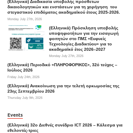
(Ελληνικά) Διαδικασία υποβολής πρόσθετων
δικαιολογητικών και ενστάσεων για τη χορήγηση του
στεγαστικού επιδόματος ακαδημαϊκού έτους 2025-2026.
Monday July 27th, 2026
(Ελληνικά) Πρόσκληση υποβολής
υποψηφιοτήτων για την εισαγωγή
φοιτητών στο ΠΜΣ «Ευφυείς
Τεχνολογίες Διαδικτύου» για το
ακαδημαϊκό έτος 2026–2027
Monday July 27th, 2026
(Ελληνικά) Περιοδικό «ΠΛΗΡΟΦΟΡΙΚΟΣ», 32ό τεύχος –
Ιούλιος 2026
Friday July 24th, 2026
(Ελληνικά) Ανακοίνωση για την τελετή ορκωμοσίας της
23ης Σεπτεμβρίου 2026
Thursday July 9th, 2026
Events
(Ελληνικά) 32o Διεθνές συνέδριο ICT 2026 – Κάλεσμα για
εθελοντές-τριες