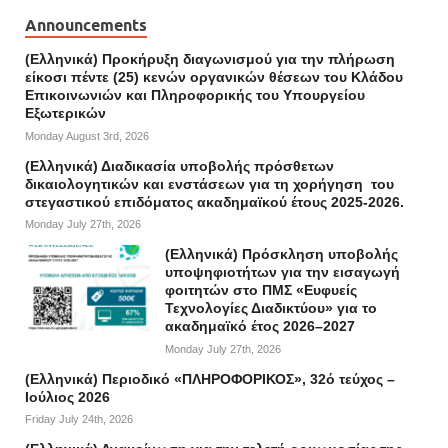
Announcements
(Ελληνικά) Προκήρυξη διαγωνισμού για την πλήρωση
είκοσι πέντε (25) κενών οργανικών θέσεων του Κλάδου
Επικοινωνιών και Πληροφορικής του Υπουργείου
Εξωτερικών
Monday August 3rd, 2026
(Ελληνικά) Διαδικασία υποβολής πρόσθετων
δικαιολογητικών και ενστάσεων για τη χορήγηση του
στεγαστικού επιδόματος ακαδημαϊκού έτους 2025-2026.
Monday July 27th, 2026
(Ελληνικά) Πρόσκληση υποβολής
υποψηφιοτήτων για την εισαγωγή
φοιτητών στο ΠΜΣ «Ευφυείς
Τεχνολογίες Διαδικτύου» για το
ακαδημαϊκό έτος 2026–2027
Monday July 27th, 2026
(Ελληνικά) Περιοδικό «ΠΛΗΡΟΦΟΡΙΚΟΣ», 32ό τεύχος –
Ιούλιος 2026
Friday July 24th, 2026