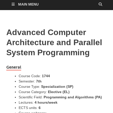
MAIN MENU
Advanced Computer
Architecture and Parallel
System Programming
General
Course Code:
1744
Semester:
7th
Course Type:
Specialization (SP)
Course Category:
Elective (EL)
Scientific Field:
Programming and Algorithms (PA)
Lectures:
4 hours/week
ECTS units:
6
Course webpage: