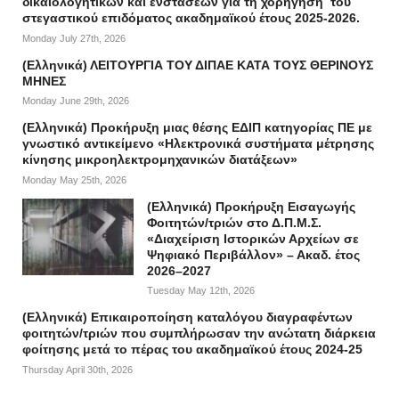
δικαιολογητικών και ενστάσεων για τη χορήγηση του
στεγαστικού επιδόματος ακαδημαϊκού έτους 2025-2026.
Monday July 27th, 2026
(Ελληνικά) ΛΕΙΤΟΥΡΓΙΑ ΤΟΥ ΔΙΠΑΕ ΚΑΤΑ ΤΟΥΣ ΘΕΡΙΝΟΥΣ
ΜΗΝΕΣ
Monday June 29th, 2026
(Ελληνικά) Προκήρυξη μιας θέσης ΕΔΙΠ κατηγορίας ΠΕ με
γνωστικό αντικείμενο «Ηλεκτρονικά συστήματα μέτρησης
κίνησης μικροηλεκτρομηχανικών διατάξεων»
Monday May 25th, 2026
(Ελληνικά) Προκήρυξη Εισαγωγής
Φοιτητών/τριών στο Δ.Π.Μ.Σ.
«Διαχείριση Ιστορικών Αρχείων σε
Ψηφιακό Περιβάλλον» – Ακαδ. έτος
2026–2027
Tuesday May 12th, 2026
(Ελληνικά) Επικαιροποίηση καταλόγου διαγραφέντων
φοιτητών/τριών που συμπλήρωσαν την ανώτατη διάρκεια
φοίτησης μετά το πέρας του ακαδημαϊκού έτους 2024-25
Thursday April 30th, 2026