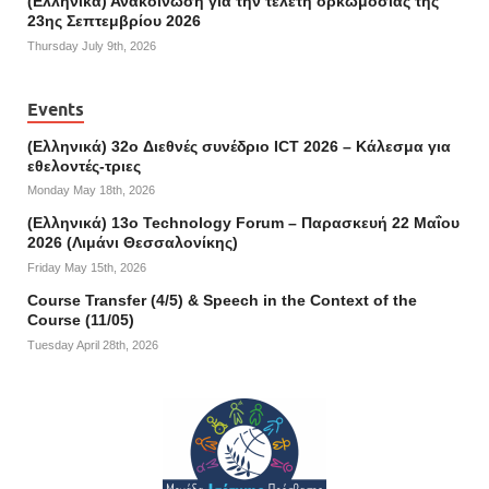
(Ελληνικά) Ανακοίνωση για την τελετή ορκωμοσίας της
23ης Σεπτεμβρίου 2026
Thursday July 9th, 2026
Events
(Ελληνικά) 32o Διεθνές συνέδριο ICT 2026 – Κάλεσμα για
εθελοντές-τριες
Monday May 18th, 2026
(Ελληνικά) 13ο Technology Forum – Παρασκευή 22 Μαΐου
2026 (Λιμάνι Θεσσαλονίκης)
Friday May 15th, 2026
Course Transfer (4/5) & Speech in the Context of the
Course (11/05)
Tuesday April 28th, 2026