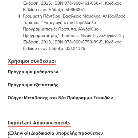
Έκδοση, 2015, ISBN 978-960-461-666-4, Κωδικός
Βιβλίου στον Εύδοξο: 50656351
Γραμματή Πάντζιου, Βασίλειος Μάμαλης, Αλέξανδρος
Τομαράς, "Εισαγωγή στον Παράλληλο
Προγραμματισμό: Πρότυπα, Αλγόριθμοι,
Προγραμματισμός", Εκδόσεις Νέων Τεχνολογιών, 1η
Έκδοση, 2013, ISBN 978-960-6759-89-5, Κωδικός
Βιβλίου στον Εύδοξο: 33134125
Χρήσιμοι σύνδεσμοι
Πρόγραμμα μαθημάτων
Πρόγραμμα εξεταστικής
Οδηγοί Mετάβασης στο Νέο Πρόγραμμα Σπουδών
Important Announcements
(Ελληνικά) Διαδικασία υποβολής πρόσθετων