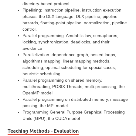
directory-based protocol
Pipelining: Instruction pipeline, instruction execution
phases, the DLX language, DLX pipeline, pipeline
hazards, floating-point pipeline, normalization, pipeline
control.
Parallel programming: Amdahl’s law, semaphores,
locking, synchronization, deadlocks, and their
avoidance
Parallelization: dependence graph, nested loops,
algorithms mapping, linear mapping methods,
scheduling, optimal scheduling for special cases,
heuristic scheduling
Parallel programming on shared memory,
multithreading, POSIX Threads, multi-processing, the
OpenMP model
Parallel programming on distributed memory, message
passing, the MPI model
Programming General Purpose Graphical Processing
Units (GPU), the CUDA model
Teaching Methods - Evaluation