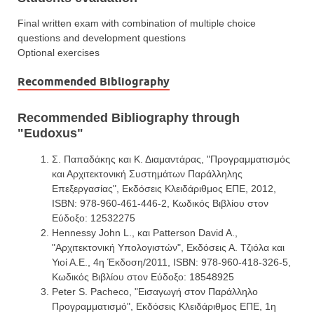
Final written exam with combination of multiple choice
questions and development questions
Optional exercises
Recommended Bibliography
Recommended Bibliography through
"Eudoxus"
Σ. Παπαδάκης και Κ. Διαμαντάρας, "Προγραμματισμός
και Αρχιτεκτονική Συστημάτων Παράλληλης
Επεξεργασίας", Εκδόσεις Κλειδάριθμος ΕΠΕ, 2012,
ISBN: 978-960-461-446-2, Κωδικός Βιβλίου στον
Εύδοξο: 12532275
Hennessy John L., και Patterson David A.,
"Αρχιτεκτονική Υπολογιστών", Εκδόσεις Α. Τζιόλα και
Υιοί Α.Ε., 4η Έκδοση/2011, ISBN: 978-960-418-326-5,
Κωδικός Βιβλίου στον Εύδοξο: 18548925
Peter S. Pacheco, "Εισαγωγή στον Παράλληλο
Προγραμματισμό", Εκδόσεις Κλειδάριθμος ΕΠΕ, 1η