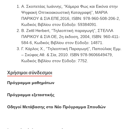
Α. Σκοπετέας Ιωάννης, “Κάμερα Φως και Εικόνα στην
Ψηφιακή Οπτικοακουστική Καταγραφή”, ΜΑΡΙΑ
ΠΑΡΙΚΟΥ & ΣΙΑ ΕΠΕ,2016, ISBN: 978-960-508-206-2,
Κωδικός Βιβλίου στον Εύδοξο: 59384091.
Β. Zettl Herbert, “Τηλεοπτική παραγωγή”, ΣΤΕΛΛΑ
ΠΑΡΙΚΟΥ & ΣΙΑ ΟΕ, 2η έκδοση, 2004, ISBN: 960-411-
584-6, Κωδικός Βιβλίου στον Εύδοξο: 14871.
Γ. Κάρλος Χ., “Τηλεοπτική Παραγωγή”, Παπούλιας Εμμ.
– Σκύφας Αθ. & Σία, 2010. ISBN 978-9606649479,
Κωδικός Βιβλίου στον Εύδοξο: 7752.
Χρήσιμοι σύνδεσμοι
Πρόγραμμα μαθημάτων
Πρόγραμμα εξεταστικής
Οδηγοί Mετάβασης στο Νέο Πρόγραμμα Σπουδών