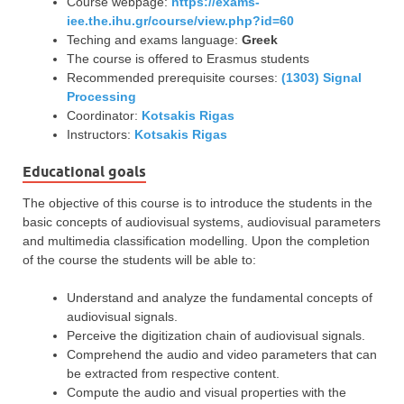
Course webpage:
https://exams-
iee.the.ihu.gr/course/view.php?id=60
Teching and exams language:
Greek
The course is offered to Erasmus students
Recommended prerequisite courses:
(1303) Signal
Processing
Coordinator:
Kotsakis Rigas
Instructors:
Kotsakis Rigas
Educational goals
The objective of this course is to introduce the students in the
basic concepts of audiovisual systems, audiovisual parameters
and multimedia classification modelling. Upon the completion
of the course the students will be able to:
Understand and analyze the fundamental concepts of
audiovisual signals.
Perceive the digitization chain of audiovisual signals.
Comprehend the audio and video parameters that can
be extracted from respective content.
Compute the audio and visual properties with the