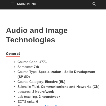
MAIN MENU
Audio and Image
Technologies
General
Course Code:
1771
Semester:
7th
Course Type:
Specialization - Skills Development
(SP-SD)
Course Category:
Elective (EL)
Scientific Field:
Communications and Networks (CN)
Lectures:
2 hours/week
Lab teaching:
2 hours/week
ECTS units:
6