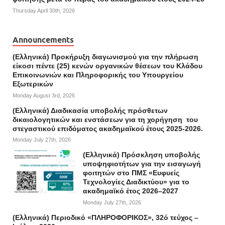
Thursday April 30th, 2026
Announcements
(Ελληνικά) Προκήρυξη διαγωνισμού για την πλήρωση
είκοσι πέντε (25) κενών οργανικών θέσεων του Κλάδου
Επικοινωνιών και Πληροφορικής του Υπουργείου
Εξωτερικών
Monday August 3rd, 2026
(Ελληνικά) Διαδικασία υποβολής πρόσθετων
δικαιολογητικών και ενστάσεων για τη χορήγηση του
στεγαστικού επιδόματος ακαδημαϊκού έτους 2025-2026.
Monday July 27th, 2026
(Ελληνικά) Πρόσκληση υποβολής
υποψηφιοτήτων για την εισαγωγή
φοιτητών στο ΠΜΣ «Ευφυείς
Τεχνολογίες Διαδικτύου» για το
ακαδημαϊκό έτος 2026–2027
Monday July 27th, 2026
(Ελληνικά) Περιοδικό «ΠΛΗΡΟΦΟΡΙΚΟΣ», 32ό τεύχος –