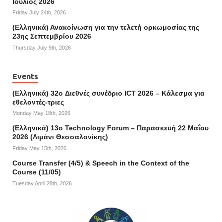
Ιούλιος 2026
Friday July 24th, 2026
(Ελληνικά) Ανακοίνωση για την τελετή ορκωμοσίας της
23ης Σεπτεμβρίου 2026
Thursday July 9th, 2026
Events
(Ελληνικά) 32o Διεθνές συνέδριο ICT 2026 – Κάλεσμα για
εθελοντές-τριες
Monday May 18th, 2026
(Ελληνικά) 13ο Technology Forum – Παρασκευή 22 Μαΐου
2026 (Λιμάνι Θεσσαλονίκης)
Friday May 15th, 2026
Course Transfer (4/5) & Speech in the Context of the
Course (11/05)
Tuesday April 28th, 2026