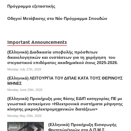
Πρόγραμμα εξεταστικής
Οδηγοί Mετάβασης στο Νέο Πρόγραμμα Σπουδών
Important Announcements
(Ελληνικά) Διαδικασία υποβολής πρόσθετων
δικαιολογητικών και ενστάσεων για τη χορήγηση του
στεγαστικού επιδόματος ακαδημαϊκού έτους 2025-2026.
Monday July 27th, 2026
(Ελληνικά) ΛΕΙΤΟΥΡΓΙΑ ΤΟΥ ΔΙΠΑΕ ΚΑΤΑ ΤΟΥΣ ΘΕΡΙΝΟΥΣ
ΜΗΝΕΣ
Monday June 29th, 2026
(Ελληνικά) Προκήρυξη μιας θέσης ΕΔΙΠ κατηγορίας ΠΕ με
γνωστικό αντικείμενο «Ηλεκτρονικά συστήματα μέτρησης
κίνησης μικροηλεκτρομηχανικών διατάξεων»
Monday May 25th, 2026
(Ελληνικά) Προκήρυξη Εισαγωγής
Φοιτητών/τριών στο Δ.Π.Μ.Σ.