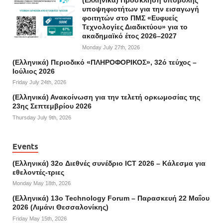
(Ελληνικά) Πρόσκληση υποβολής
υποψηφιοτήτων για την εισαγωγή
φοιτητών στο ΠΜΣ «Ευφυείς
Τεχνολογίες Διαδικτύου» για το
ακαδημαϊκό έτος 2026–2027
Monday July 27th, 2026
(Ελληνικά) Περιοδικό «ΠΛΗΡΟΦΟΡΙΚΟΣ», 32ό τεύχος –
Ιούλιος 2026
Friday July 24th, 2026
(Ελληνικά) Ανακοίνωση για την τελετή ορκωμοσίας της
23ης Σεπτεμβρίου 2026
Thursday July 9th, 2026
Events
(Ελληνικά) 32o Διεθνές συνέδριο ICT 2026 – Κάλεσμα για
εθελοντές-τριες
Monday May 18th, 2026
(Ελληνικά) 13ο Technology Forum – Παρασκευή 22 Μαΐου
2026 (Λιμάνι Θεσσαλονίκης)
Friday May 15th, 2026