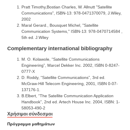
Pratt Timothy,Bostian Charles, W. Allnutt "Satellite
Communications", ISBN-13: 978-0471370079, J.Wiley,
2002
Maral Gerard., Bousquet Michel, "Satellite
Communication Systems," ISBN-13: 978-0470714584 ,
5th ed. J.Wiley
Complementary international bibliography
Μ. O. Kolawole, “Satellite Communications
Engineering”, Marcel Dekker Inc. 2002, ISBN 0-8247-
0777-X
D. Roddy, “Satellite Communications”, 3rd ed.
McGraw-Hill Telecom Engineering, 2001, ISBN 0-07-
137176-1.
B.Elbert, “The Satellite Communication Application
Handbook”, 2nd ed. Artech House Inc. 2004, ISBN: 1-
58053-490-2
Χρήσιμοι σύνδεσμοι
Πρόγραμμα μαθημάτων