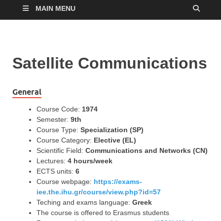
MAIN MENU
Satellite Communications
General
Course Code:
1974
Semester:
9th
Course Type:
Specialization (SP)
Course Category:
Elective (EL)
Scientific Field:
Communications and Networks (CN)
Lectures:
4 hours/week
ECTS units:
6
Course webpage:
https://exams-
iee.the.ihu.gr/course/view.php?id=57
Teching and exams language:
Greek
The course is offered to Erasmus students