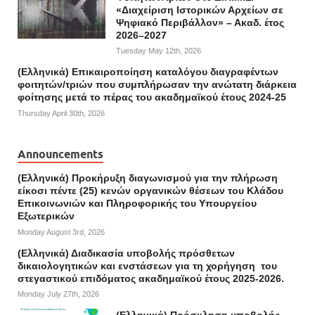
«Διαχείριση Ιστορικών Αρχείων σε
Ψηφιακό Περιβάλλον» – Ακαδ. έτος
2026–2027
Tuesday May 12th, 2026
(Ελληνικά) Επικαιροποίηση καταλόγου διαγραφέντων
φοιτητών/τριών που συμπλήρωσαν την ανώτατη διάρκεια
φοίτησης μετά το πέρας του ακαδημαϊκού έτους 2024-25
Thursday April 30th, 2026
Announcements
(Ελληνικά) Προκήρυξη διαγωνισμού για την πλήρωση
είκοσι πέντε (25) κενών οργανικών θέσεων του Κλάδου
Επικοινωνιών και Πληροφορικής του Υπουργείου
Εξωτερικών
Monday August 3rd, 2026
(Ελληνικά) Διαδικασία υποβολής πρόσθετων
δικαιολογητικών και ενστάσεων για τη χορήγηση του
στεγαστικού επιδόματος ακαδημαϊκού έτους 2025-2026.
Monday July 27th, 2026