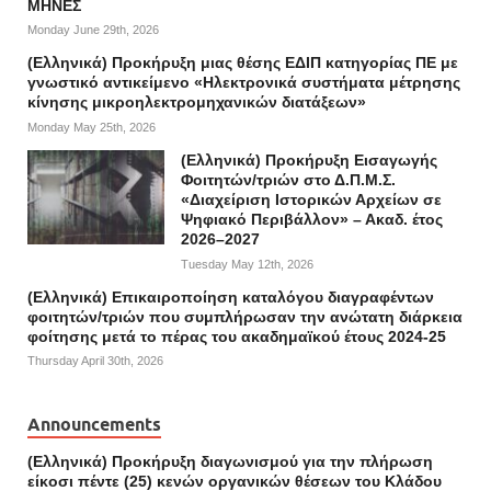
ΜΗΝΕΣ
Monday June 29th, 2026
(Ελληνικά) Προκήρυξη μιας θέσης ΕΔΙΠ κατηγορίας ΠΕ με
γνωστικό αντικείμενο «Ηλεκτρονικά συστήματα μέτρησης
κίνησης μικροηλεκτρομηχανικών διατάξεων»
Monday May 25th, 2026
(Ελληνικά) Προκήρυξη Εισαγωγής
Φοιτητών/τριών στο Δ.Π.Μ.Σ.
«Διαχείριση Ιστορικών Αρχείων σε
Ψηφιακό Περιβάλλον» – Ακαδ. έτος
2026–2027
Tuesday May 12th, 2026
(Ελληνικά) Επικαιροποίηση καταλόγου διαγραφέντων
φοιτητών/τριών που συμπλήρωσαν την ανώτατη διάρκεια
φοίτησης μετά το πέρας του ακαδημαϊκού έτους 2024-25
Thursday April 30th, 2026
Announcements
(Ελληνικά) Προκήρυξη διαγωνισμού για την πλήρωση
είκοσι πέντε (25) κενών οργανικών θέσεων του Κλάδου