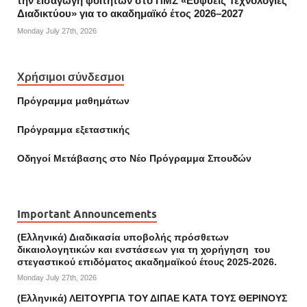
την εισαγωγή φοιτητών στο ΠΜΣ «Ευφυείς Τεχνολογίες
Διαδικτύου» για το ακαδημαϊκό έτος 2026–2027
Monday July 27th, 2026
Χρήσιμοι σύνδεσμοι
Πρόγραμμα μαθημάτων
Πρόγραμμα εξεταστικής
Οδηγοί Mετάβασης στο Νέο Πρόγραμμα Σπουδών
Important Announcements
(Ελληνικά) Διαδικασία υποβολής πρόσθετων
δικαιολογητικών και ενστάσεων για τη χορήγηση του
στεγαστικού επιδόματος ακαδημαϊκού έτους 2025-2026.
Monday July 27th, 2026
(Ελληνικά) ΛΕΙΤΟΥΡΓΙΑ ΤΟΥ ΔΙΠΑΕ ΚΑΤΑ ΤΟΥΣ ΘΕΡΙΝΟΥΣ