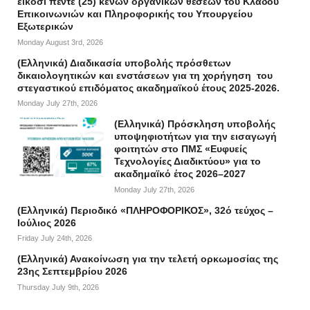
είκοσι πέντε (25) κενών οργανικών θέσεων του Κλάδου
Επικοινωνιών και Πληροφορικής του Υπουργείου
Εξωτερικών
Monday August 3rd, 2026
(Ελληνικά) Διαδικασία υποβολής πρόσθετων
δικαιολογητικών και ενστάσεων για τη χορήγηση του
στεγαστικού επιδόματος ακαδημαϊκού έτους 2025-2026.
Monday July 27th, 2026
(Ελληνικά) Πρόσκληση υποβολής
υποψηφιοτήτων για την εισαγωγή
φοιτητών στο ΠΜΣ «Ευφυείς
Τεχνολογίες Διαδικτύου» για το
ακαδημαϊκό έτος 2026–2027
Monday July 27th, 2026
(Ελληνικά) Περιοδικό «ΠΛΗΡΟΦΟΡΙΚΟΣ», 32ό τεύχος –
Ιούλιος 2026
Friday July 24th, 2026
(Ελληνικά) Ανακοίνωση για την τελετή ορκωμοσίας της
23ης Σεπτεμβρίου 2026
Thursday July 9th, 2026