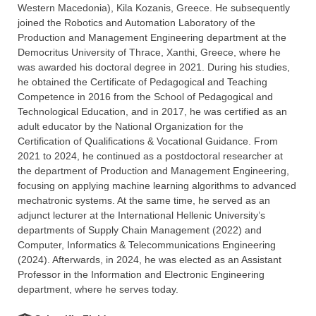
Western Macedonia), Kila Kozanis, Greece. He subsequently
joined the Robotics and Automation Laboratory of the
Production and Management Engineering department at the
Democritus University of Thrace, Xanthi, Greece, where he
was awarded his doctoral degree in 2021. During his studies,
he obtained the Certificate of Pedagogical and Teaching
Competence in 2016 from the School of Pedagogical and
Technological Education, and in 2017, he was certified as an
adult educator by the National Organization for the
Certification of Qualifications & Vocational Guidance. From
2021 to 2024, he continued as a postdoctoral researcher at
the department of Production and Management Engineering,
focusing on applying machine learning algorithms to advanced
mechatronic systems. At the same time, he served as an
adjunct lecturer at the International Hellenic University’s
departments of Supply Chain Management (2022) and
Computer, Informatics & Telecommunications Engineering
(2024). Afterwards, in 2024, he was elected as an Assistant
Professor in the Information and Electronic Engineering
department, where he serves today.