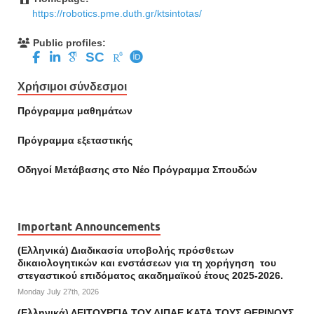
https://robotics.pme.duth.gr/ktsintotas/
Public profiles:
SC
Χρήσιμοι σύνδεσμοι
Πρόγραμμα μαθημάτων
Πρόγραμμα εξεταστικής
Οδηγοί Mετάβασης στο Νέο Πρόγραμμα Σπουδών
Important Announcements
(Ελληνικά) Διαδικασία υποβολής πρόσθετων
δικαιολογητικών και ενστάσεων για τη χορήγηση του
στεγαστικού επιδόματος ακαδημαϊκού έτους 2025-2026.
Monday July 27th, 2026
(Ελληνικά) ΛΕΙΤΟΥΡΓΙΑ ΤΟΥ ΔΙΠΑΕ ΚΑΤΑ ΤΟΥΣ ΘΕΡΙΝΟΥΣ