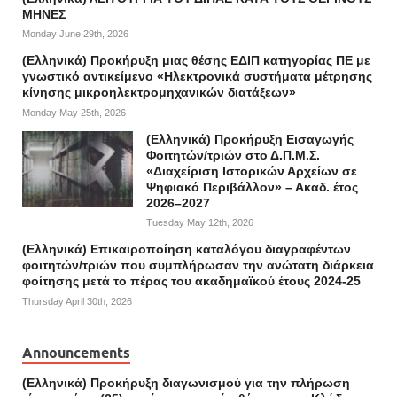
ΜΗΝΕΣ
Monday June 29th, 2026
(Ελληνικά) Προκήρυξη μιας θέσης ΕΔΙΠ κατηγορίας ΠΕ με
γνωστικό αντικείμενο «Ηλεκτρονικά συστήματα μέτρησης
κίνησης μικροηλεκτρομηχανικών διατάξεων»
Monday May 25th, 2026
(Ελληνικά) Προκήρυξη Εισαγωγής
Φοιτητών/τριών στο Δ.Π.Μ.Σ.
«Διαχείριση Ιστορικών Αρχείων σε
Ψηφιακό Περιβάλλον» – Ακαδ. έτος
2026–2027
Tuesday May 12th, 2026
(Ελληνικά) Επικαιροποίηση καταλόγου διαγραφέντων
φοιτητών/τριών που συμπλήρωσαν την ανώτατη διάρκεια
φοίτησης μετά το πέρας του ακαδημαϊκού έτους 2024-25
Thursday April 30th, 2026
Announcements
(Ελληνικά) Προκήρυξη διαγωνισμού για την πλήρωση