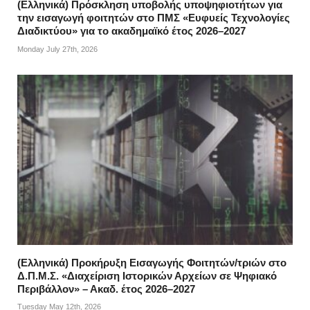
(Ελληνικά) Πρόσκληση υποβολής υποψηφιοτήτων για
την εισαγωγή φοιτητών στο ΠΜΣ «Ευφυείς Τεχνολογίες
Διαδικτύου» για το ακαδημαϊκό έτος 2026–2027
Monday July 27th, 2026
(Ελληνικά) Προκήρυξη Εισαγωγής Φοιτητών/τριών στο
Δ.Π.Μ.Σ. «Διαχείριση Ιστορικών Αρχείων σε Ψηφιακό
Περιβάλλον» – Ακαδ. έτος 2026–2027
Tuesday May 12th, 2026