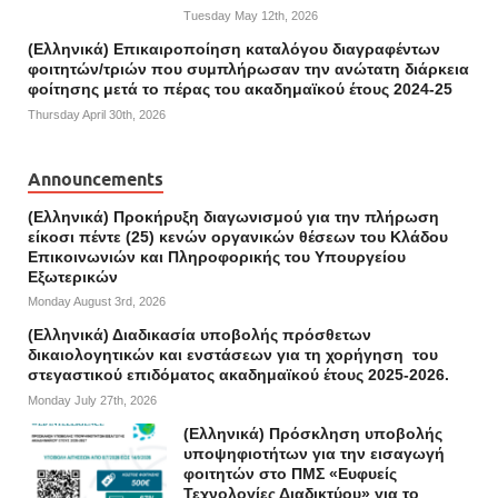
Tuesday May 12th, 2026
(Ελληνικά) Επικαιροποίηση καταλόγου διαγραφέντων
φοιτητών/τριών που συμπλήρωσαν την ανώτατη διάρκεια
φοίτησης μετά το πέρας του ακαδημαϊκού έτους 2024-25
Thursday April 30th, 2026
Announcements
(Ελληνικά) Προκήρυξη διαγωνισμού για την πλήρωση
είκοσι πέντε (25) κενών οργανικών θέσεων του Κλάδου
Επικοινωνιών και Πληροφορικής του Υπουργείου
Εξωτερικών
Monday August 3rd, 2026
(Ελληνικά) Διαδικασία υποβολής πρόσθετων
δικαιολογητικών και ενστάσεων για τη χορήγηση του
στεγαστικού επιδόματος ακαδημαϊκού έτους 2025-2026.
Monday July 27th, 2026
(Ελληνικά) Πρόσκληση υποβολής
υποψηφιοτήτων για την εισαγωγή
φοιτητών στο ΠΜΣ «Ευφυείς
Τεχνολογίες Διαδικτύου» για το