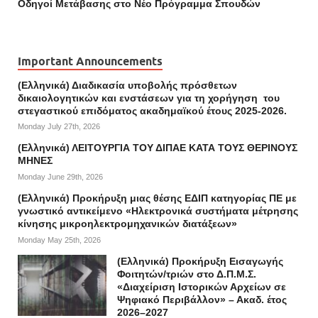
Οδηγοί Mετάβασης στο Νέο Πρόγραμμα Σπουδών
Important Announcements
(Ελληνικά) Διαδικασία υποβολής πρόσθετων
δικαιολογητικών και ενστάσεων για τη χορήγηση του
στεγαστικού επιδόματος ακαδημαϊκού έτους 2025-2026.
Monday July 27th, 2026
(Ελληνικά) ΛΕΙΤΟΥΡΓΙΑ ΤΟΥ ΔΙΠΑΕ ΚΑΤΑ ΤΟΥΣ ΘΕΡΙΝΟΥΣ
ΜΗΝΕΣ
Monday June 29th, 2026
(Ελληνικά) Προκήρυξη μιας θέσης ΕΔΙΠ κατηγορίας ΠΕ με
γνωστικό αντικείμενο «Ηλεκτρονικά συστήματα μέτρησης
κίνησης μικροηλεκτρομηχανικών διατάξεων»
Monday May 25th, 2026
(Ελληνικά) Προκήρυξη Εισαγωγής
Φοιτητών/τριών στο Δ.Π.Μ.Σ.
«Διαχείριση Ιστορικών Αρχείων σε
Ψηφιακό Περιβάλλον» – Ακαδ. έτος
2026–2027