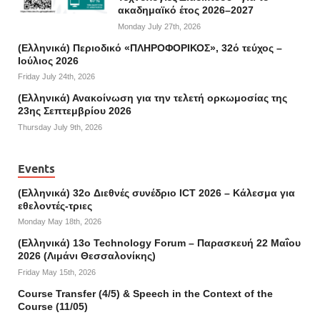
ακαδημαϊκό έτος 2026–2027
Monday July 27th, 2026
(Ελληνικά) Περιοδικό «ΠΛΗΡΟΦΟΡΙΚΟΣ», 32ό τεύχος –
Ιούλιος 2026
Friday July 24th, 2026
(Ελληνικά) Ανακοίνωση για την τελετή ορκωμοσίας της
23ης Σεπτεμβρίου 2026
Thursday July 9th, 2026
Events
(Ελληνικά) 32o Διεθνές συνέδριο ICT 2026 – Κάλεσμα για
εθελοντές-τριες
Monday May 18th, 2026
(Ελληνικά) 13ο Technology Forum – Παρασκευή 22 Μαΐου
2026 (Λιμάνι Θεσσαλονίκης)
Friday May 15th, 2026
Course Transfer (4/5) & Speech in the Context of the
Course (11/05)